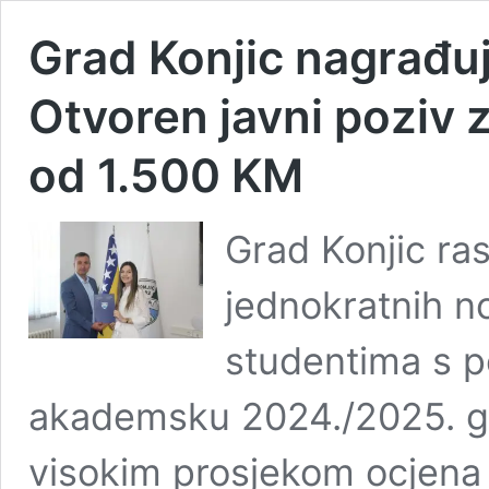
Grad Konjic nagrađuj
Otvoren javni poziv 
od 1.500 KM
Grad Konjic ras
jednokratnih n
studentima s p
akademsku 2024./2025. go
visokim prosjekom ocjena 