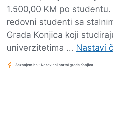
1.500,00 KM po studentu. 
redovni studenti sa stalni
Grada Konjica koji studir
univerzitetima …
Nastavi č
Saznajem.ba - Nezavisni portal grada Konjica