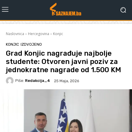
Naslovnica
Hercegovina
Konjic
KONJIC
IZDVOJENO
Grad Konjic nagrađuje najbolje
studente: Otvoren javni poziv za
jednokratne nagrade od 1.500 KM
Piše:
Redakcija_4
25 Maja, 2026