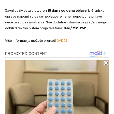
Javni poziv ostaje otvoren
15 dana od dana objave
. Iz Gradske
uprave napominju da se neblagovremene i nepotpune prijave
neće uzeti u razmatranje. Sve dodatne informacije građani mogu
dobiti direktno putem broja telefona:
036/712-252
.
Više informacija možete pronaći
OVDJE
.