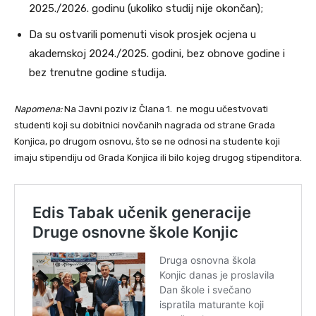
2025./2026. godinu (ukoliko studij nije okončan);
Da su ostvarili pomenuti visok prosjek ocjena u
akademskoj 2024./2025. godini, bez obnove godine i
bez trenutne godine studija.
Napomena:
Na Javni poziv iz Člana 1. ne mogu učestvovati
studenti koji su dobitnici novčanih nagrada od strane Grada
Konjica, po drugom osnovu, što se ne odnosi na studente koji
imaju stipendiju od Grada Konjica ili bilo kojeg drugog stipenditora.