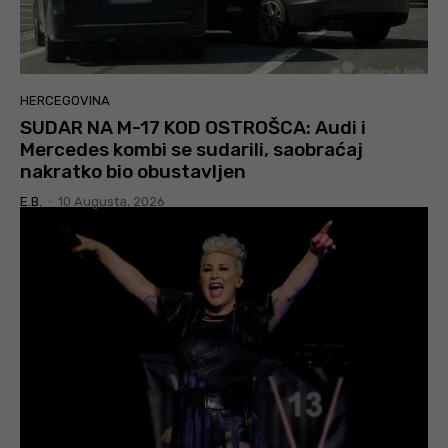
HERCEGOVINA
SUDAR NA M-17 KOD OSTROŠCA: Audi i
Mercedes kombi se sudarili, saobraćaj
nakratko bio obustavljen
E.B.
-
10 Augusta, 2026