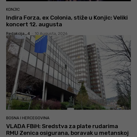
KONJIC
Indira Forza, ex Colonia, stiže u Konjic: Veliki
koncert 12. augusta
Redakcija_4
-
10 Augusta, 2026
BOSNA I HERCEGOVINA
VLADA FBiH: Sredstva za plate rudarima
RMU Zenica osigurana, boravak u metanskoj