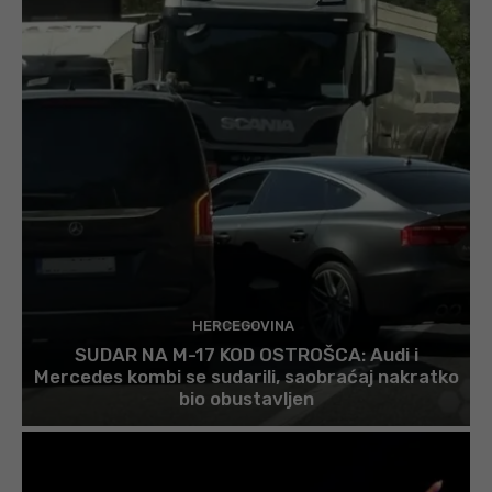
HERCEGOVINA
SUDAR NA M-17 KOD OSTROŠCA: Audi i
Mercedes kombi se sudarili, saobraćaj nakratko
bio obustavljen