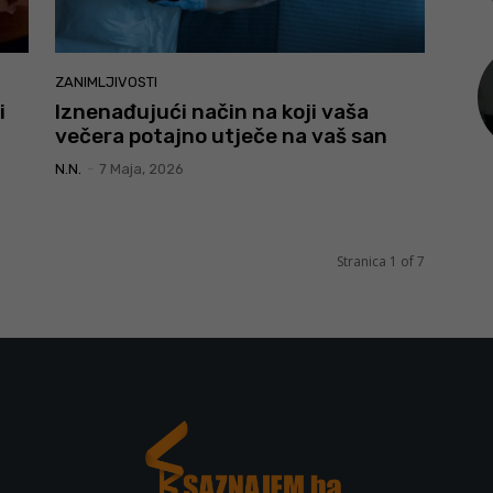
ZANIMLJIVOSTI
i
Iznenađujući način na koji vaša
večera potajno utječe na vaš san
N.N.
-
7 Maja, 2026
Stranica 1 of 7