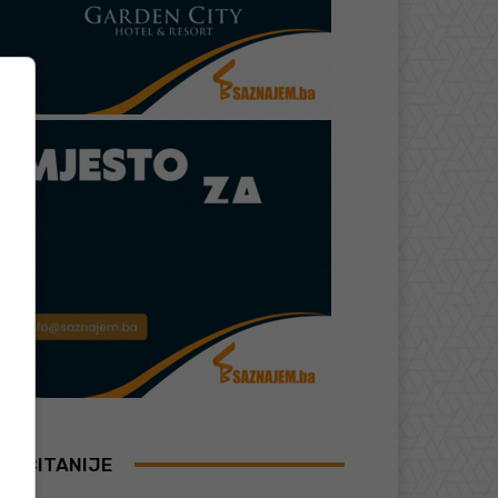
AJČITANIJE