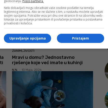
geolociranju.
Popis partnera.
Neki dobavljači mogu obrađivati vaše osobne podatke na temelju
legitimnog interesa. Ako se ne slažete s tim, u nastavku možete upravljati
svojim opcijama. Potražite vezu pri dnu ove stranice ili na izborniku web-
lokacije za upravljanje pristankom ili povlačenje pristanka u postavkama
privatnosti i kolačića.
Upravljanje opcijama
Pristajem
ZANIMLJIVOSTI
da
Mravi u domu? Jednostavno
ti
rješenje koje već imate u kuhinji
N.N.
-
10 Maja, 2026