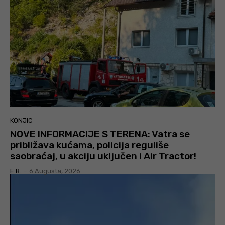
KONJIC
NOVE INFORMACIJE S TERENA: Vatra se
približava kućama, policija reguliše
saobraćaj, u akciju uključen i Air Tractor!
E.B.
-
6 Augusta, 2026