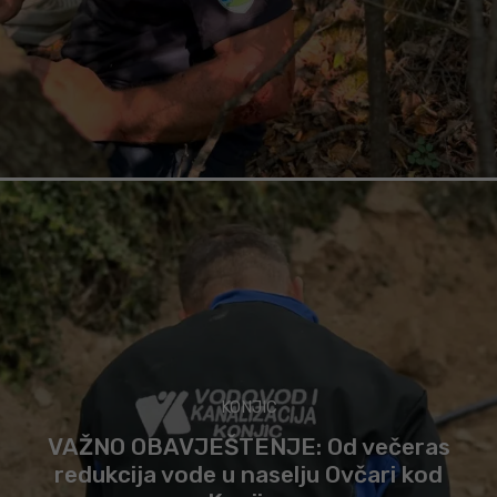
KONJIC
VAŽNO OBAVJEŠTENJE: Od večeras
redukcija vode u naselju Ovčari kod