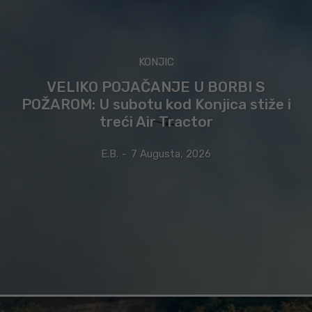
KONJIC
VELIKO POJAČANJE U BORBI S
POŽAROM: U subotu kod Konjica stiže i
treći Air Tractor
E.B.
-
7 Augusta, 2026