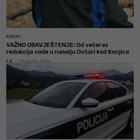
KONJIC
VAŽNO OBAVJEŠTENJE: Od večeras
redukcija vode u naselju Ovčari kod Konjica
E.B.
-
7 Augusta, 2026