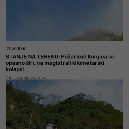
IZDVOJENO
STANJE NA TERENU: Požar kod Konjica se
opasno širi, na magistrali kilometarski
kolaps!
E.B.
-
6 Augusta, 2026