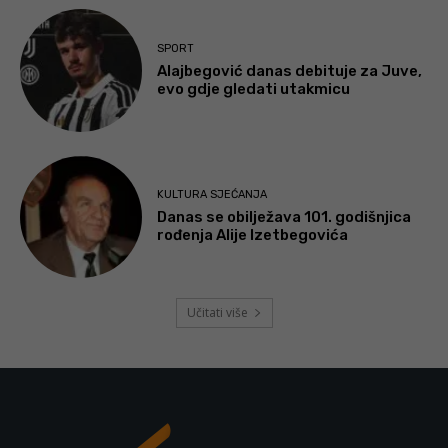
SPORT
Alajbegović danas debituje za Juve,
evo gdje gledati utakmicu
KULTURA SJEĆANJA
Danas se obilježava 101. godišnjica
rođenja Alije Izetbegovića
Učitati više