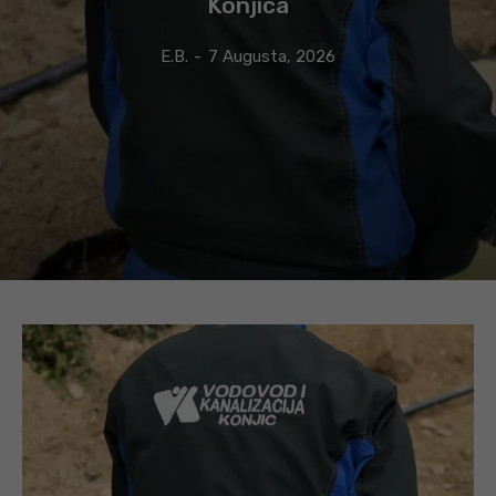
Konjica
E.B.
-
7 Augusta, 2026