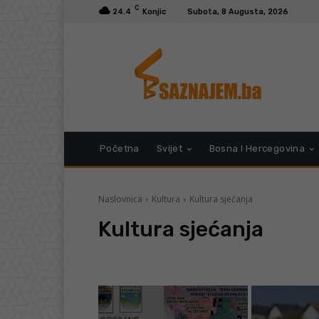
C
24.4
Konjic
Subota, 8 Augusta, 2026
Početna
Svijet
Bosna I Hercegovina
Naslovnica
Kultura
Kultura sjećanja
Kultura sjećanja