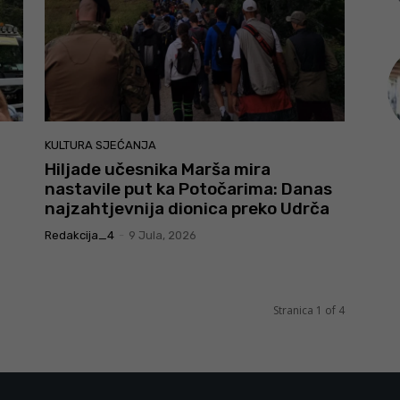
KULTURA SJEĆANJA
Hiljade učesnika Marša mira
nastavile put ka Potočarima: Danas
najzahtjevnija dionica preko Udrča
Redakcija_4
-
9 Jula, 2026
Stranica 1 of 4