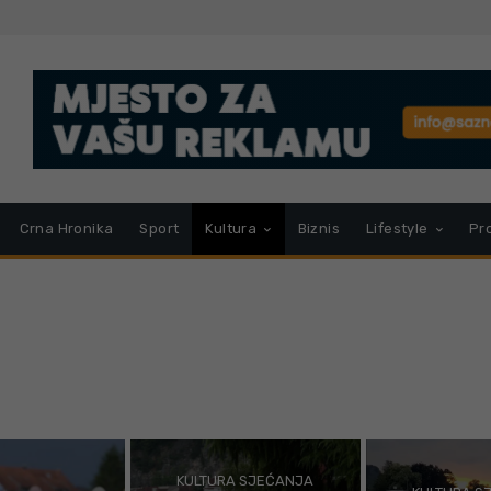
Crna Hronika
Sport
Kultura
Biznis
Lifestyle
Pr
KULTURA SJEĆANJA