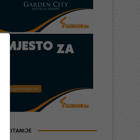
AJČITANIJE