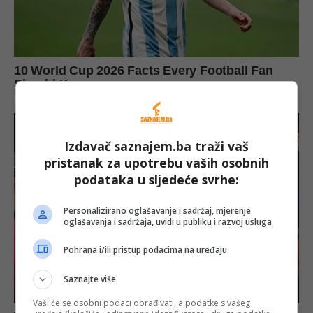
Izdavač saznajem.ba traži vaš
pristanak za upotrebu vaših osobnih
podataka u sljedeće svrhe:
Personalizirano oglašavanje i sadržaj, mjerenje
oglašavanja i sadržaja, uvidi u publiku i razvoj usluga
Pohrana i/ili pristup podacima na uređaju
Saznajte više
Vaši će se osobni podaci obrađivati, a podatke s vašeg