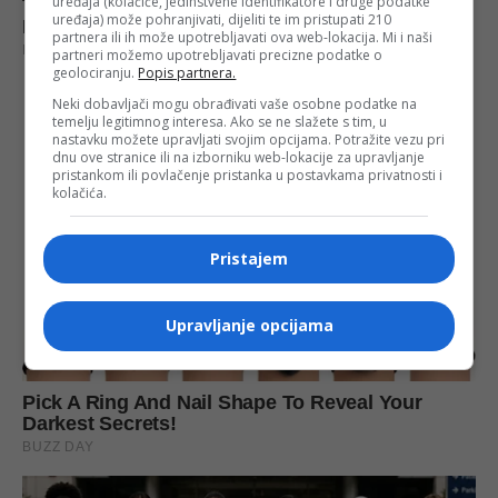
uređaja (kolačiće, jedinstvene identifikatore i druge podatke
uređaja) može pohranjivati, dijeliti te im pristupati 210
partnera ili ih može upotrebljavati ova web-lokacija. Mi i naši
partneri možemo upotrebljavati precizne podatke o
geolociranju.
Popis partnera.
Neki dobavljači mogu obrađivati vaše osobne podatke na
temelju legitimnog interesa. Ako se ne slažete s tim, u
nastavku možete upravljati svojim opcijama. Potražite vezu pri
dnu ove stranice ili na izborniku web-lokacije za upravljanje
pristankom ili povlačenje pristanka u postavkama privatnosti i
kolačića.
Pristajem
Upravljanje opcijama