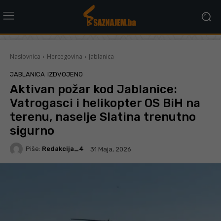
Naslovnica
Hercegovina
Jablanica
JABLANICA
IZDVOJENO
Aktivan požar kod Jablanice:
Vatrogasci i helikopter OS BiH na
terenu, naselje Slatina trenutno
sigurno
Piše:
Redakcija_4
31 Maja, 2026