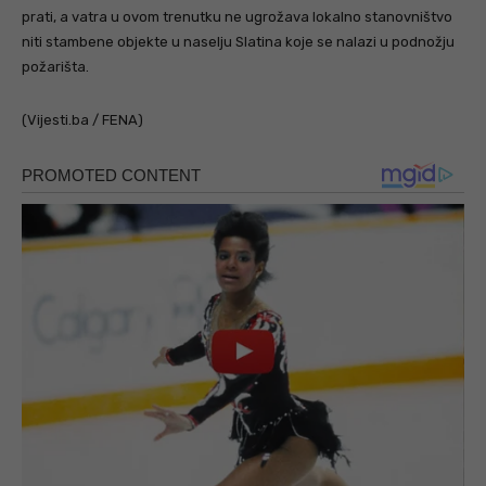
prati, a vatra u ovom trenutku ne ugrožava lokalno stanovništvo
niti stambene objekte u naselju Slatina koje se nalazi u podnožju
požarišta.
(Vijesti.ba / FENA)