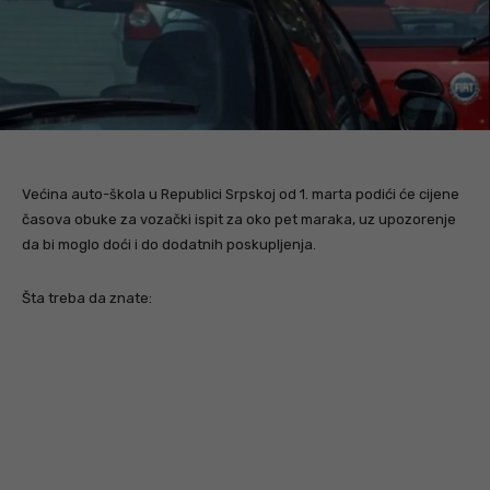
Većina auto-škola u Republici Srpskoj od 1. marta podići će cijene
časova obuke za vozački ispit za oko pet maraka, uz upozorenje
da bi moglo doći i do dodatnih poskupljenja.
Šta treba da znate: