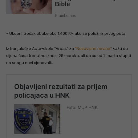
– Ukupni trošak obuke oko 1.400 KM ako se položi iz prvog puta
Iz banjalučke Auto-škole “Vrbas” za
“Nezavisne novine”
kažu da
cijena časa trenutno iznosi 25 maraka, ali da će od 1. marta stupiti
na snagu novi cjenovnik.