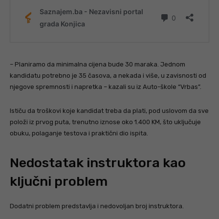
– Planiramo da minimalna cijena bude 30 maraka. Jednom
kandidatu potrebno je 35 časova, a nekada i više, u zavisnosti od
njegove spremnosti i napretka – kazali su iz Auto-škole “Vrbas”.
Ističu da troškovi koje kandidat treba da plati, pod uslovom da sve
položi iz prvog puta, trenutno iznose oko 1.400 KM, što uključuje
obuku, polaganje testova i praktični dio ispita.
Nedostatak instruktora kao
ključni problem
Dodatni problem predstavlja i nedovoljan broj instruktora.