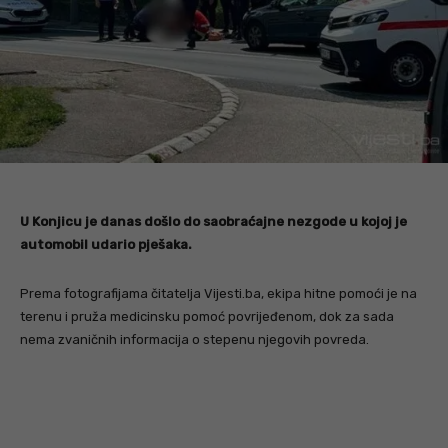
U Konjicu je danas došlo do saobraćajne nezgode u kojoj je
automobil udario pješaka.
Prema fotografijama čitatelja Vijesti.ba, ekipa hitne pomoći je na
terenu i pruža medicinsku pomoć povrijeđenom, dok za sada
nema zvaničnih informacija o stepenu njegovih povreda.