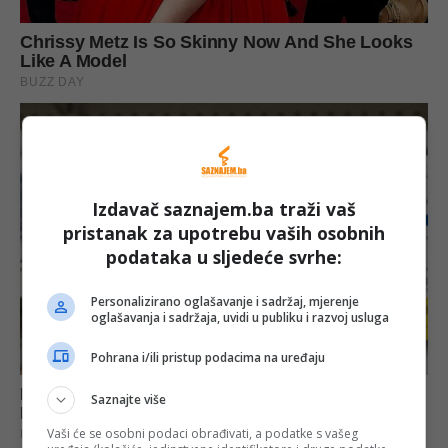
Izdavač saznajem.ba traži vaš
pristanak za upotrebu vaših osobnih
podataka u sljedeće svrhe:
Personalizirano oglašavanje i sadržaj, mjerenje
oglašavanja i sadržaja, uvidi u publiku i razvoj usluga
Pohrana i/ili pristup podacima na uređaju
Saznajte više
Vaši će se osobni podaci obrađivati, a podatke s vašeg