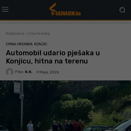
Naslovnica
Crna Hronika
CRNA HRONIKA
KONJIC
Automobil udario pješaka u
Konjicu, hitna na terenu
Piše:
N.N.
9 Maja, 2026