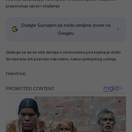
preporučuje oprez i strpljenje.
Dodajte Saznajem.ba među omiljene izvore na
Googleu
Očekuje se da će više detalja o okolnostima pod kojima je došlo
do nesreće biti poznato naknadno, nakon policijskog uviđaja.
(Vijesti.ba)