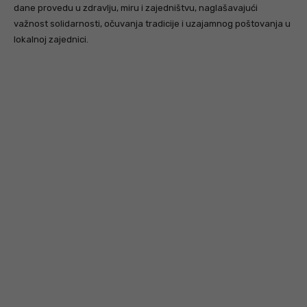
dane provedu u zdravlju, miru i zajedništvu, naglašavajući
važnost solidarnosti, očuvanja tradicije i uzajamnog poštovanja u
lokalnoj zajednici.