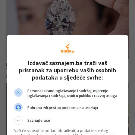
Izdavač saznajem.ba traži vaš
pristanak za upotrebu vaših osobnih
podataka u sljedeće svrhe:
Personalizirano oglašavanje i sadržaj, mjerenje
oglašavanja i sadržaja, uvidi u publiku i razvoj usluga
Pohrana i/ili pristup podacima na uređaju
Saznajte više
Vaši će se osobni podaci obrađivati, a podatke s vašeg