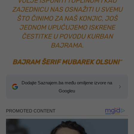
VOLJE ISPUNITI TOPLINOM I KAO
ZAJEDNICU NAS OSNAŽITI U SVEMU
ŠTO ČINIMO ZA NAŠ KONJIC, JOŠ
JEDNOM UPUĆUJEMO ISKRENE
ČESTITKE U POVODU KURBAN
BAJRAMA.
BAJRAM ŠERIF MUBAREK OLSUN!
“
Dodajte Saznajem.ba među omiljene izvore na
Googleu