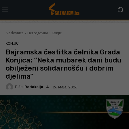
Naslovnica
Hercegovina
Konjic
KONJIC
Bajramska čestitka čelnika Grada
Konjica: “Neka mubarek dani budu
obilježeni solidarnošću i dobrim
djelima”
Piše:
Redakcija_4
26 Maja, 2026