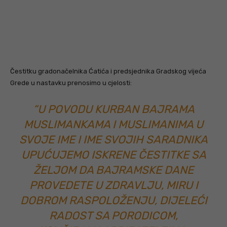
Čestitku gradonačelnika Ćatića i predsjednika Gradskog vijeća
Grede u nastavku prenosimo u cjelosti:
“U POVODU KURBAN BAJRAMA
MUSLIMANKAMA I MUSLIMANIMA U
SVOJE IME I IME SVOJIH SARADNIKA
UPUĆUJEMO ISKRENE ČESTITKE SA
ŽELJOM DA BAJRAMSKE DANE
PROVEDETE U ZDRAVLJU, MIRU I
DOBROM RASPOLOŽENJU, DIJELEĆI
RADOST SA PORODICOM,