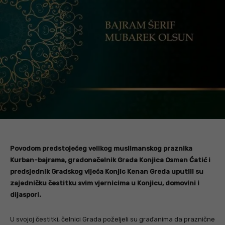
Povodom predstojećeg velikog muslimanskog praznika
Kurban-bajrama, gradonačelnik Grada Konjica Osman Ćatić i
predsjednik Gradskog vijeća Konjic Kenan Greda uputili su
zajedničku čestitku svim vjernicima u Konjicu, domovini i
dijaspori.
U svojoj čestitki, čelnici Grada poželjeli su građanima da praznične