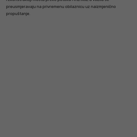
preusmjeravaju na privremenu obilaznicu uz naizmjenično
propuštanje.