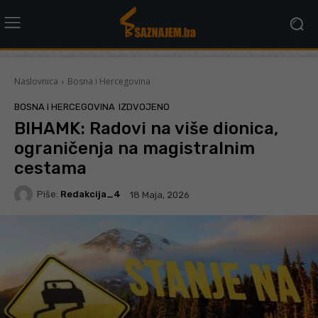
Naslovnica
Bosna i Hercegovina
BOSNA I HERCEGOVINA
IZDVOJENO
BIHAMK: Radovi na više dionica,
ograničenja na magistralnim
cestama
Piše:
Redakcija_4
18 Maja, 2026