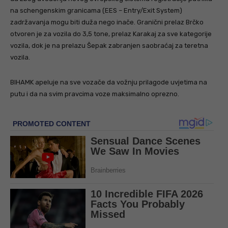
na schengenskim granicama (EES – Entry/Exit System)
zadržavanja mogu biti duža nego inače. Granični prelaz Brčko
otvoren je za vozila do 3,5 tone, prelaz Karakaj za sve kategorije
vozila, dok je na prelazu Šepak zabranjen saobraćaj za teretna
vozila.
BIHAMK apeluje na sve vozače da vožnju prilagode uvjetima na
putu i da na svim pravcima voze maksimalno oprezno.