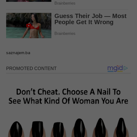
saznajem.ba