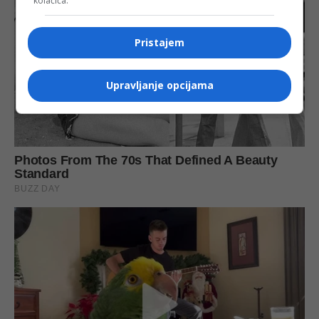
kolačića.
Pristajem
Upravljanje opcijama