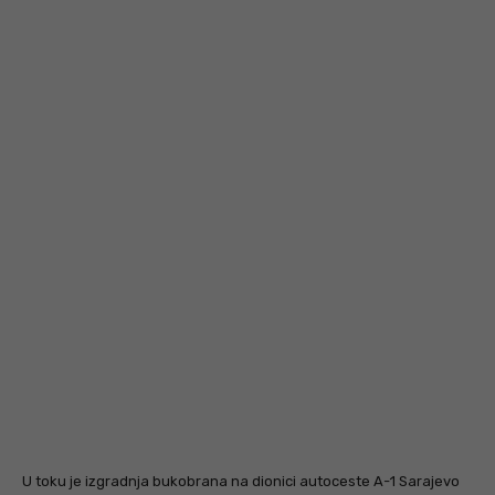
U toku je izgradnja bukobrana na dionici autoceste A-1 Sarajevo