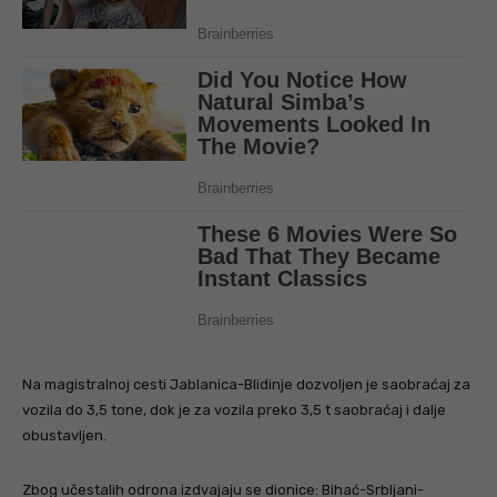
Na magistralnoj cesti Jablanica-Blidinje dozvoljen je saobraćaj za
vozila do 3,5 tone, dok je za vozila preko 3,5 t saobraćaj i dalje
obustavljen.
Zbog učestalih odrona izdvajaju se dionice: Bihać-Srbljani-