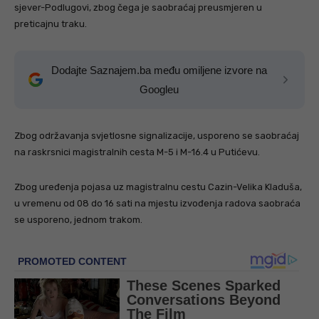
sjever-Podlugovi, zbog čega je saobraćaj preusmjeren u
preticajnu traku.
Dodajte Saznajem.ba među omiljene izvore na
Googleu
Zbog održavanja svjetlosne signalizacije, usporeno se saobraćaj
na raskrsnici magistralnih cesta M-5 i M-16.4 u Putićevu.
Zbog uređenja pojasa uz magistralnu cestu Cazin-Velika Kladuša,
u vremenu od 08 do 16 sati na mjestu izvođenja radova saobraća
se usporeno, jednom trakom.