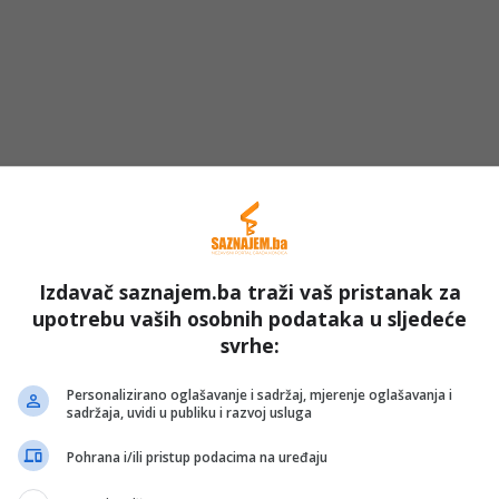
Izdavač saznajem.ba traži vaš pristanak za
upotrebu vaših osobnih podataka u sljedeće
svrhe:
Personalizirano oglašavanje i sadržaj, mjerenje oglašavanja i
sadržaja, uvidi u publiku i razvoj usluga
Pohrana i/ili pristup podacima na uređaju