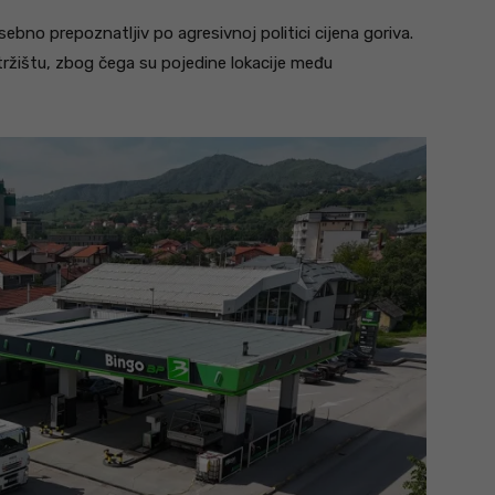
ebno prepoznatljiv po agresivnoj politici cijena goriva.
ržištu, zbog čega su pojedine lokacije među