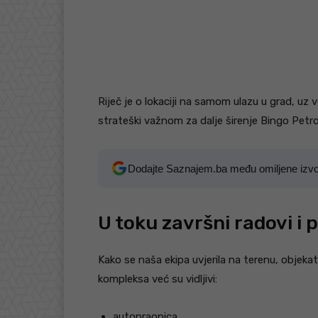
Riječ je o lokaciji na samom ulazu u grad, uz 
strateški važnom za dalje širenje Bingo Petro
Dodajte Saznajem.ba među omiljene izv
U toku završni radovi i 
Kako se naša ekipa uvjerila na terenu, objek
kompleksa već su vidljivi:
autopraonica,