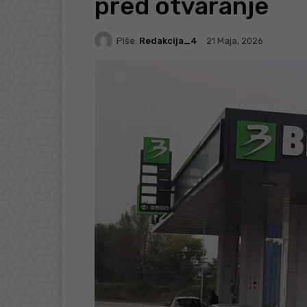
pred otvaranje
Piše:
Redakcija_4
21 Maja, 2026