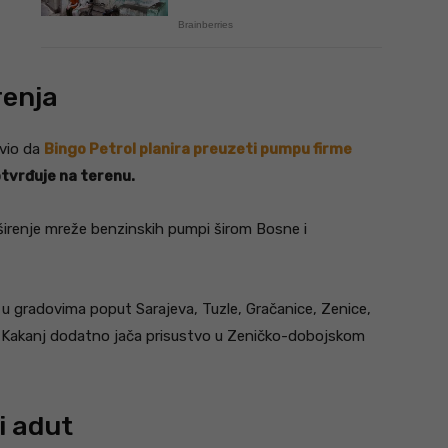
renja
avio da
Bingo Petrol planira preuzeti pumpu firme
tvrđuje na terenu.
irenje mreže benzinskih pumpi širom Bosne i
a u gradovima poput Sarajeva, Tuzle, Gračanice, Zenice,
 u Kakanj dodatno jača prisustvo u Zeničko-dobojskom
i adut