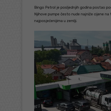
Bingo Petrol je posljednjih godina postao pos
Njihove pumpe često nude najniže cijene na t
najposjećenijima u zemlji.