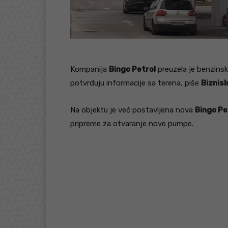
Kompanija
Bingo Petrol
preuzela je benzins
potvrđuju informacije sa terena, piše
BiznisI
Na objektu je već postavljena nova
Bingo Pet
pripreme za otvaranje nove pumpe.