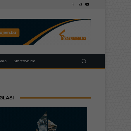
omo
Smrtovnice
GLASI