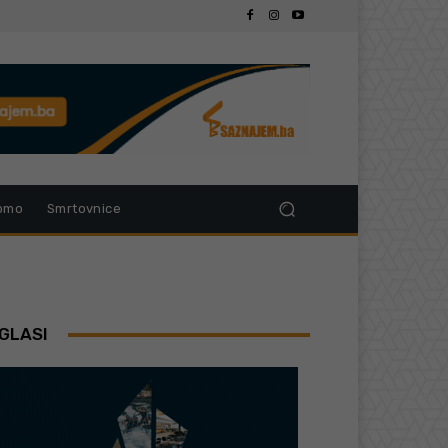
omo
Smrtovnice
GLASI