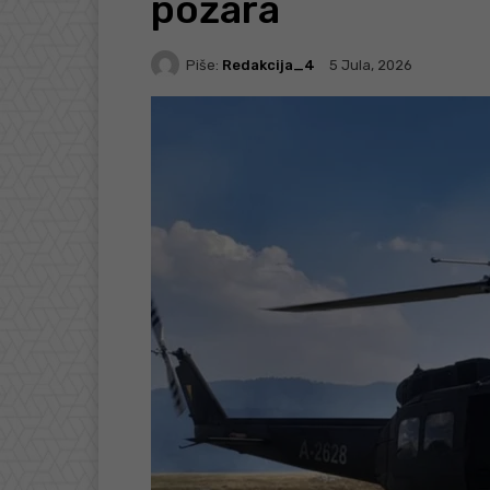
požara
Piše:
Redakcija_4
5 Jula, 2026