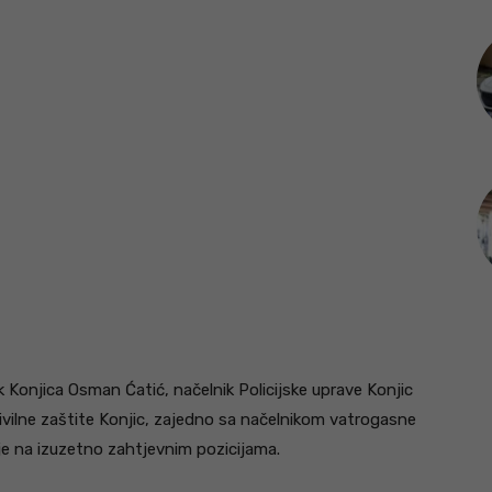
k Konjica Osman Ćatić, načelnik Policijske uprave Konjic
ivilne zaštite Konjic, zajedno sa načelnikom vatrogasne
nije na izuzetno zahtjevnim pozicijama.