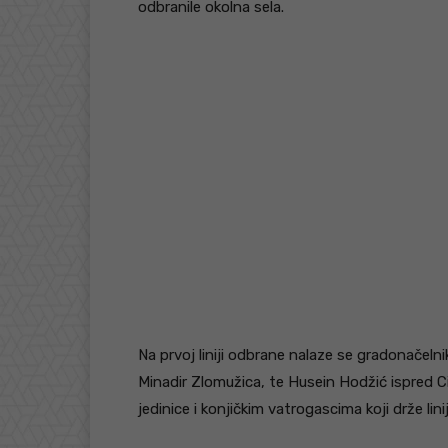
odbranile okolna sela.
Na prvoj liniji odbrane nalaze se gradonačelni
Minadir Zlomužica, te Husein Hodžić ispred C
jedinice i konjičkim vatrogascima koji drže li