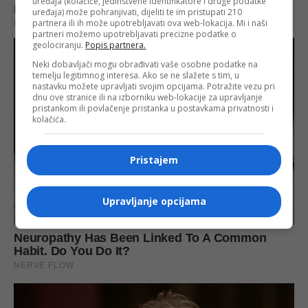
uređaja (kolačiće, jedinstvene identifikatore i druge podatke
uređaja) može pohranjivati, dijeliti te im pristupati 210
partnera ili ih može upotrebljavati ova web-lokacija. Mi i naši
partneri možemo upotrebljavati precizne podatke o
geolociranju.
Popis partnera.
Neki dobavljači mogu obrađivati vaše osobne podatke na
temelju legitimnog interesa. Ako se ne slažete s tim, u
nastavku možete upravljati svojim opcijama. Potražite vezu pri
dnu ove stranice ili na izborniku web-lokacije za upravljanje
pristankom ili povlačenje pristanka u postavkama privatnosti i
kolačića.
Pristajem
Upravljanje opcijama