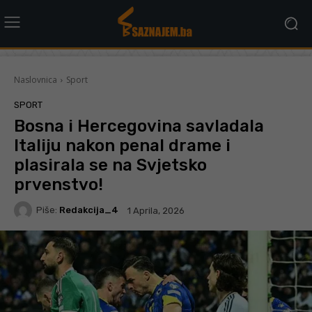
Naslovnica
Sport
SPORT
Bosna i Hercegovina savladala
Italiju nakon penal drame i
plasirala se na Svjetsko
prvenstvo!
Piše:
Redakcija_4
1 Aprila, 2026