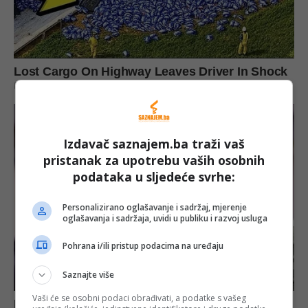
Izdavač saznajem.ba traži vaš
pristanak za upotrebu vaših osobnih
podataka u sljedeće svrhe:
Personalizirano oglašavanje i sadržaj, mjerenje
oglašavanja i sadržaja, uvidi u publiku i razvoj usluga
Pohrana i/ili pristup podacima na uređaju
Saznajte više
Vaši će se osobni podaci obrađivati, a podatke s vašeg