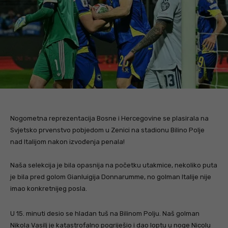
Nogometna reprezentacija Bosne i Hercegovine se plasirala na
Svjetsko prvenstvo pobjedom u Zenici na stadionu Bilino Polje
nad Italijom nakon izvođenja penala!
Naša selekcija je bila opasnija na početku utakmice, nekoliko puta
je bila pred golom Gianluigija Donnarumme, no golman Italije nije
imao konkretnijeg posla.
U 15. minuti desio se hladan tuš na Bilinom Polju. Naš golman
Nikola Vasilj je katastrofalno pogriješio i dao loptu u noge Nicolu