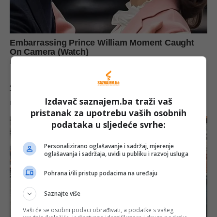
Izdavač saznajem.ba traži vaš
pristanak za upotrebu vaših osobnih
podataka u sljedeće svrhe:
Personalizirano oglašavanje i sadržaj, mjerenje
oglašavanja i sadržaja, uvidi u publiku i razvoj usluga
Pohrana i/ili pristup podacima na uređaju
Saznajte više
Vaši će se osobni podaci obrađivati, a podatke s vašeg