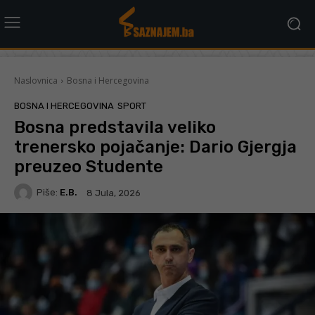
Naslovnica
Bosna i Hercegovina
BOSNA I HERCEGOVINA
SPORT
Bosna predstavila veliko
trenersko pojačanje: Dario Gjergja
preuzeo Studente
Piše:
E.B.
8 Jula, 2026