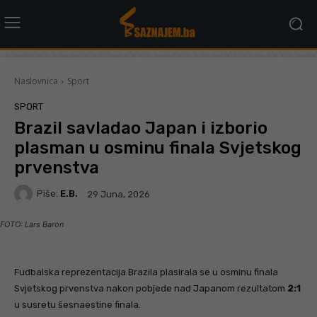
Naslovnica
Sport
SPORT
Brazil savladao Japan i izborio
plasman u osminu finala Svjetskog
prvenstva
Piše:
E.B.
29 Juna, 2026
FOTO: Lars Baron
Fudbalska reprezentacija Brazila plasirala se u osminu finala
Svjetskog prvenstva nakon pobjede nad Japanom rezultatom
2:1
u susretu šesnaestine finala.