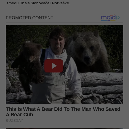
između Obale Slonovače i Norveške.