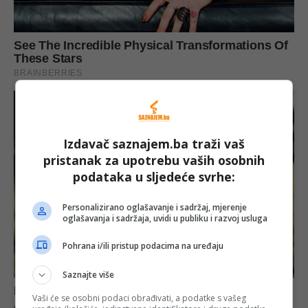
Izdavač saznajem.ba traži vaš
pristanak za upotrebu vaših osobnih
podataka u sljedeće svrhe:
Personalizirano oglašavanje i sadržaj, mjerenje
oglašavanja i sadržaja, uvidi u publiku i razvoj usluga
Pohrana i/ili pristup podacima na uređaju
Saznajte više
Vaši će se osobni podaci obrađivati, a podatke s vašeg