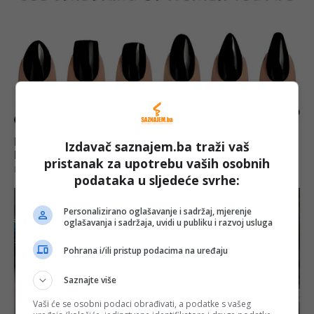
Izdavač saznajem.ba traži vaš
pristanak za upotrebu vaših osobnih
podataka u sljedeće svrhe:
Personalizirano oglašavanje i sadržaj, mjerenje
oglašavanja i sadržaja, uvidi u publiku i razvoj usluga
Pohrana i/ili pristup podacima na uređaju
Saznajte više
Vaši će se osobni podaci obrađivati, a podatke s vašeg