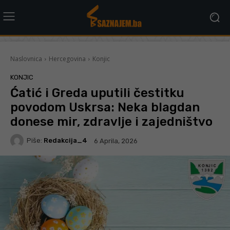
Naslovnica
Hercegovina
Konjic
KONJIC
Ćatić i Greda uputili čestitku
povodom Uskrsa: Neka blagdan
donese mir, zdravlje i zajedništvo
Piše:
Redakcija_4
6 Aprila, 2026