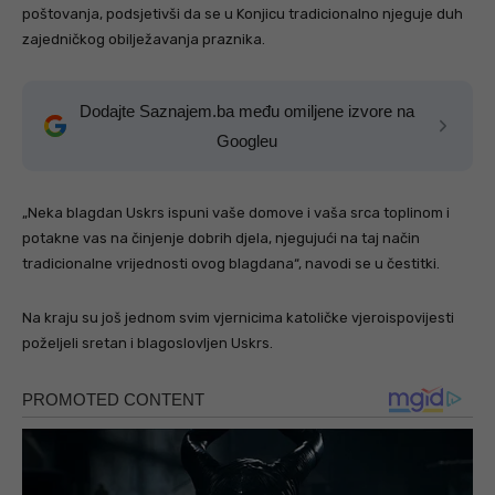
poštovanja, podsjetivši da se u Konjicu tradicionalno njeguje duh
zajedničkog obilježavanja praznika.
Dodajte Saznajem.ba među omiljene izvore na
Googleu
„Neka blagdan Uskrs ispuni vaše domove i vaša srca toplinom i
potakne vas na činjenje dobrih djela, njegujući na taj način
tradicionalne vrijednosti ovog blagdana“, navodi se u čestitki.
Na kraju su još jednom svim vjernicima katoličke vjeroispovijesti
poželjeli sretan i blagoslovljen Uskrs.