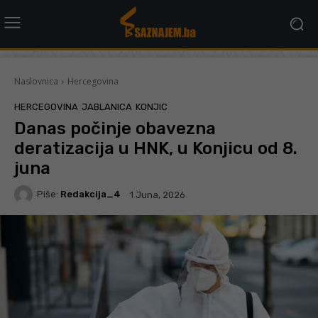
Naslovnica
Hercegovina
HERCEGOVINA
JABLANICA
KONJIC
Danas počinje obavezna
deratizacija u HNK, u Konjicu od 8.
juna
Piše:
Redakcija_4
1 Juna, 2026