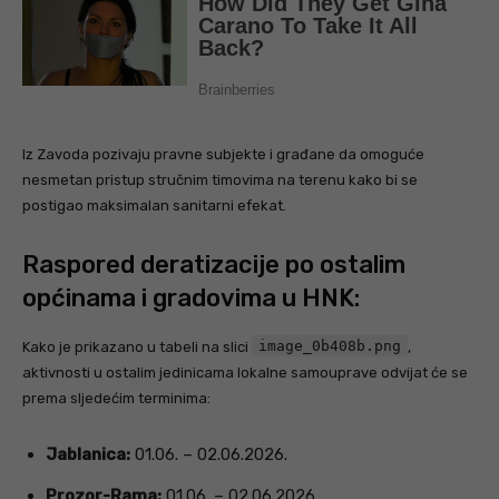
Iz Zavoda pozivaju pravne subjekte i građane da omoguće
nesmetan pristup stručnim timovima na terenu kako bi se
postigao maksimalan sanitarni efekat.
Raspored deratizacije po ostalim
općinama i gradovima u HNK:
image_0b408b.png
Kako je prikazano u tabeli na slici
,
aktivnosti u ostalim jedinicama lokalne samouprave odvijat će se
prema sljedećim terminima:
Jablanica:
01.06. – 02.06.2026.
Prozor-Rama:
01.06. – 02.06.2026.