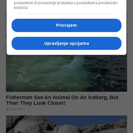
pristankom ili povlačenje pristanka u postavkama privatnosti i
kolačića.
Pristajem
Upravljanje opcijama