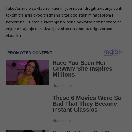
Također, mole se vlasnici kućnih ljubimaca i drugih životinja da ih
tokom trajanja ovog tretmana drže pod stalnim nadzorom ili
zatvorene. Puštanje životinja na javne površine bez nadzora za
vrijeme trajanja deratizacije vrši se na vlastitu odgovornost
vlasnika.