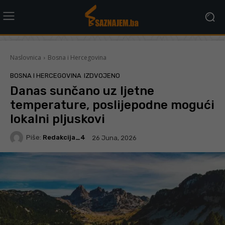
Naslovnica
Bosna i Hercegovina
BOSNA I HERCEGOVINA
IZDVOJENO
Danas sunčano uz ljetne
temperature, poslijepodne mogući
lokalni pljuskovi
Piše:
Redakcija_4
26 Juna, 2026