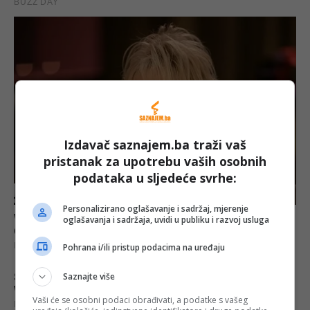
Izdavač saznajem.ba traži vaš
pristanak za upotrebu vaših osobnih
podataka u sljedeće svrhe:
Personalizirano oglašavanje i sadržaj, mjerenje
oglašavanja i sadržaja, uvidi u publiku i razvoj usluga
Pohrana i/ili pristup podacima na uređaju
Saznajte više
Vaši će se osobni podaci obrađivati, a podatke s vašeg