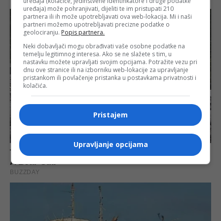
uređaja (kolačiće, jedinstvene identifikatore i druge podatke
uređaja) može pohranjivati, dijeliti te im pristupati 210
partnera ili ih može upotrebljavati ova web-lokacija. Mi i naši
partneri možemo upotrebljavati precizne podatke o
geolociranju.
Popis partnera.
Neki dobavljači mogu obrađivati vaše osobne podatke na
temelju legitimnog interesa. Ako se ne slažete s tim, u
nastavku možete upravljati svojim opcijama. Potražite vezu pri
dnu ove stranice ili na izborniku web-lokacije za upravljanje
pristankom ili povlačenje pristanka u postavkama privatnosti i
kolačića.
Pristajem
Upravljanje opcijama