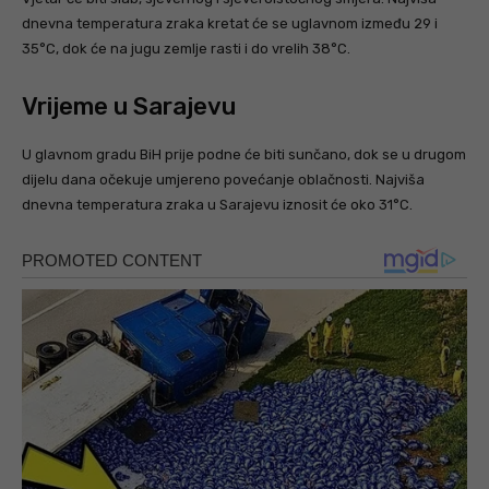
dnevna temperatura zraka kretat će se uglavnom između 29 i
35°C, dok će na jugu zemlje rasti i do vrelih 38°C.
Vrijeme u Sarajevu
U glavnom gradu BiH prije podne će biti sunčano, dok se u drugom
dijelu dana očekuje umjereno povećanje oblačnosti. Najviša
dnevna temperatura zraka u Sarajevu iznosit će oko 31°C.