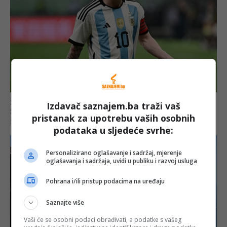
Izdavač saznajem.ba traži vaš
pristanak za upotrebu vaših osobnih
podataka u sljedeće svrhe:
Personalizirano oglašavanje i sadržaj, mjerenje
oglašavanja i sadržaja, uvidi u publiku i razvoj usluga
Pohrana i/ili pristup podacima na uređaju
Saznajte više
Vaši će se osobni podaci obrađivati, a podatke s vašeg