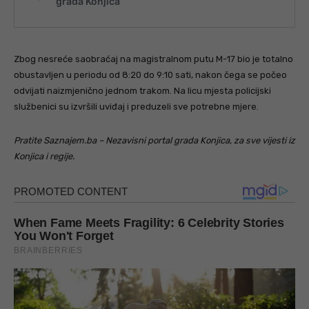
Zbog nesreće saobraćaj na magistralnom putu M-17 bio je totalno
obustavljen u periodu od 8:20 do 9:10 sati, nakon čega se počeo
odvijati naizmjenično jednom trakom. Na licu mjesta policijski
službenici su izvršili uviđaj i preduzeli sve potrebne mjere.
Pratite Saznajem.ba – Nezavisni portal grada Konjica, za sve vijesti iz
Konjica i regije.