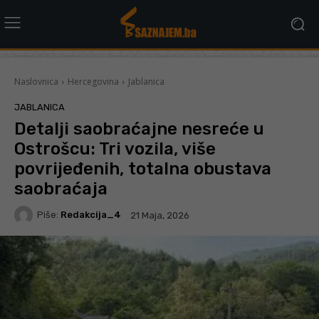
Naslovnica
Hercegovina
Jablanica
JABLANICA
Detalji saobraćajne nesreće u
Ostrošcu: Tri vozila, više
povrijeđenih, totalna obustava
saobraćaja
Piše:
Redakcija_4
21 Maja, 2026