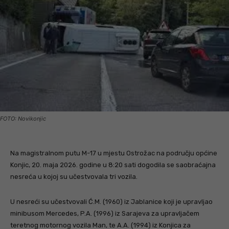
FOTO: Novikonjic
Na magistralnom putu M-17 u mjestu Ostrožac na području općine
Konjic, 20. maja 2026. godine u 8:20 sati dogodila se saobraćajna
nesreća u kojoj su učestvovala tri vozila.
U nesreći su učestvovali Ć.M. (1960) iz Jablanice koji je upravljao
minibusom Mercedes, P.A. (1996) iz Sarajeva za upravljačem
teretnog motornog vozila Man, te A.A. (1994) iz Konjica za