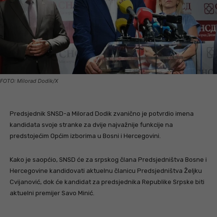
FOTO: Milorad Dodik/X
Predsjednik SNSD-a Milorad Dodik zvanično je potvrdio imena
kandidata svoje stranke za dvije najvažnije funkcije na
predstojećim Općim izborima u Bosni i Hercegovini.
Kako je saopćio, SNSD će za srpskog člana Predsjedništva Bosne i
Hercegovine kandidovati aktuelnu članicu Predsjedništva Željku
Cvijanović, dok će kandidat za predsjednika Republike Srpske biti
aktuelni premijer Savo Minić.