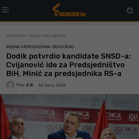
Naslovnica
Bosna i Hercegovina
BOSNA I HERCEGOVINA
IZDVOJENO
Dodik potvrdio kandidate SNSD-a:
Cvijanović ide za Predsjedništvo
BiH, Minić za predsjednika RS-a
Piše:
E.B.
30 Juna, 2026