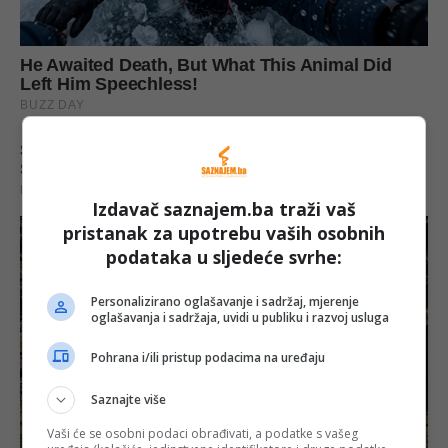
Izdavač saznajem.ba traži vaš
pristanak za upotrebu vaših osobnih
podataka u sljedeće svrhe:
Personalizirano oglašavanje i sadržaj, mjerenje
oglašavanja i sadržaja, uvidi u publiku i razvoj usluga
Pohrana i/ili pristup podacima na uređaju
Saznajte više
Vaši će se osobni podaci obrađivati, a podatke s vašeg