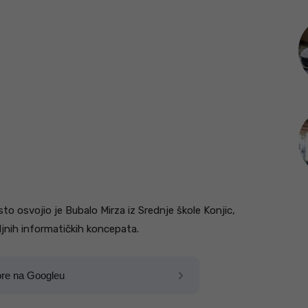
sto osvojio je Bubalo Mirza iz Srednje škole Konjic,
jnih informatičkih koncepata.
ore na Googleu