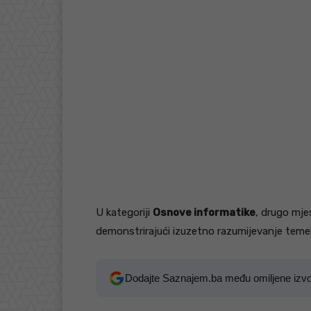
U kategoriji
Osnove informatike
, drugo mje
demonstrirajući izuzetno razumijevanje temel
Dodajte Saznajem.ba među omiljene izv