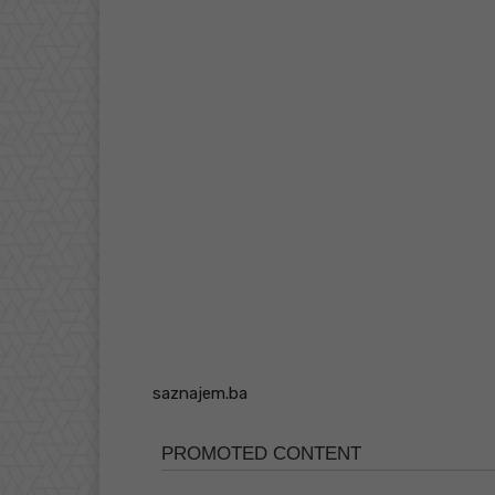
saznajem.ba