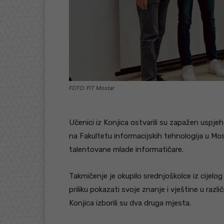
FOTO: FIT Mostar
Učenici iz Konjica ostvarili su zapažen usp
na Fakultetu informacijskih tehnologija u Mo
talentovane mlade informatičare.
Takmičenje je okupilo srednjoškolce iz cijel
priliku pokazati svoje znanje i vještine u razli
Konjica izborili su dva druga mjesta.