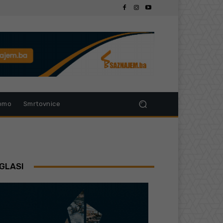
omo
Smrtovnice
GLASI