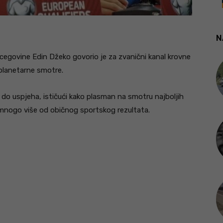
N
cegovine Edin Džeko govorio je za zvanični kanal krovne
planetarne smotre.
 do uspjeha, ističući kako plasman na smotru najboljih
ja mnogo više od običnog sportskog rezultata.