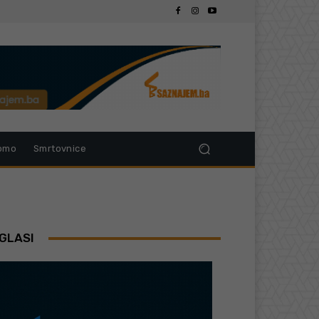
omo
Smrtovnice
GLASI