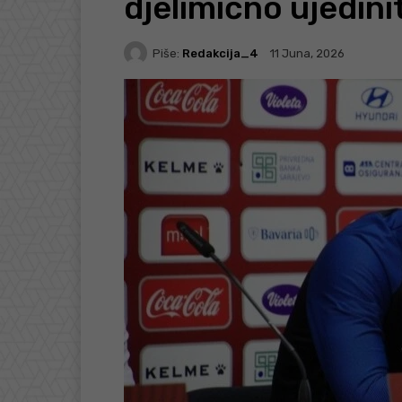
djelimično ujedin
Piše:
Redakcija_4
11 Juna, 2026