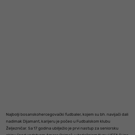
Najbolji bosanskohercegovački fudbaler, kojem su bh. navijači dali
nadimak Dijamant, karijeru je počeo u Fudbalskom klubu
Željezničar. Sa 17 godina ubilježio je prvi nastup za seniorsku