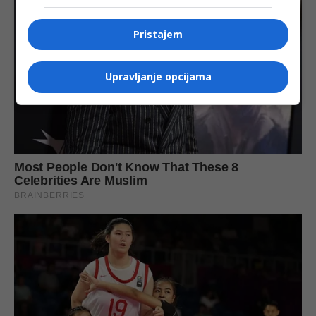
Pristajem
Upravljanje opcijama