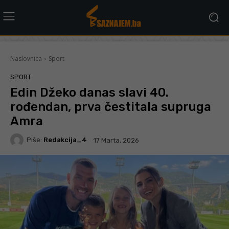
Naslovnica
Sport
SPORT
Edin Džeko danas slavi 40.
rođendan, prva čestitala supruga
Amra
Piše:
Redakcija_4
17 Marta, 2026