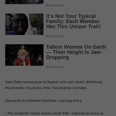
Osim Želje nastupao je za Teplice, Usti nad Labem, Wolfsburg,
Manchester City, Romu, Inter, Fenerbahče i Schalke.
Dijamantu je rođendan čestitala i supruga Amra.
– Moj slavljenik. Dobro došao u klub #40 – napisala je Amra uz