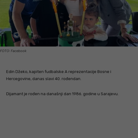
FOTO: Facebook
Edin Džeko, kapiten fudbalske A reprezentacije Bosne i
Hercegovine, danas slavi 40. rođendan.
Dijamant je rođen na današnji dan 1986. godine u Sarajevu.