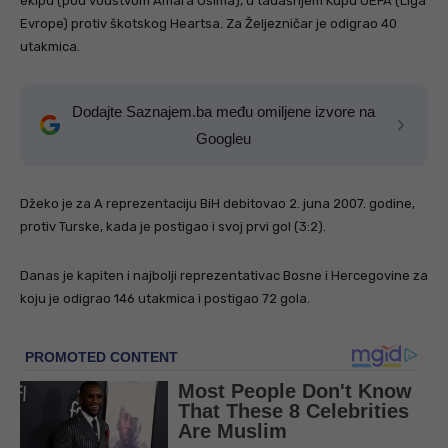
ekipu (pod vodstvom Amara Osima), u tadašnjem Kupu UEFA (Liga
Evrope) protiv škotskog Heartsa. Za Željezničar je odigrao 40
utakmica.
Dodajte Saznajem.ba među omiljene izvore na
Googleu
Džeko je za A reprezentaciju BiH debitovao 2. juna 2007. godine,
protiv Turske, kada je postigao i svoj prvi gol (3:2).
Danas je kapiten i najbolji reprezentativac Bosne i Hercegovine za
koju je odigrao 146 utakmica i postigao 72 gola.