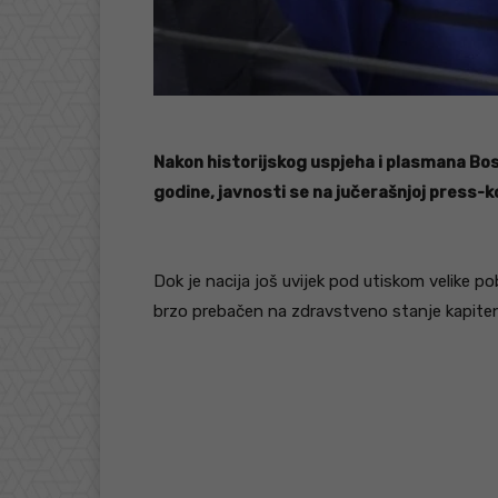
Nakon historijskog uspjeha i plasmana Bo
godine, javnosti se na jučerašnjoj press-k
Dok je nacija još uvijek pod utiskom velike p
brzo prebačen na zdravstveno stanje kapitena