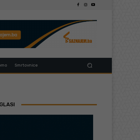
omo
Smrtovnice
GLASI