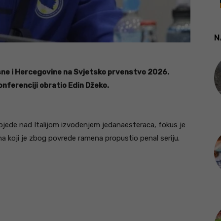
N
sne i Hercegovine na Svjetsko prvenstvo 2026.
onferenciji obratio Edin Džeko.
objede nad Italijom izvođenjem jedanaesteraca, fokus je
 koji je zbog povrede ramena propustio penal seriju.