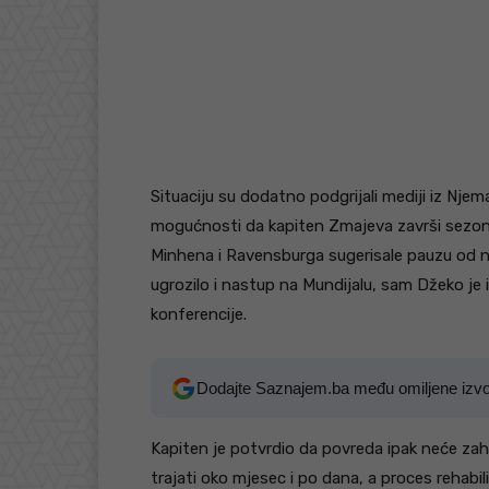
Situaciju su dodatno podgrijali mediji iz Nj
mogućnosti da kapiten Zmajeva završi sezonu 
Minhena i Ravensburga sugerisale pauzu od na
ugrozilo i nastup na Mundijalu, sam Džeko je 
konferencije.
Dodajte Saznajem.ba među omiljene izv
Kapiten je potvrdio da povreda ipak neće zah
trajati oko mjesec i po dana, a proces rehabi