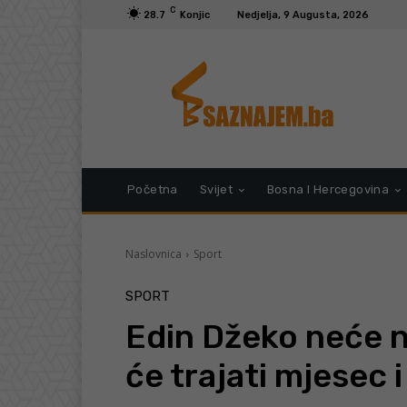
C
28.7
Konjic
Nedjelja, 9 Augusta, 2026
Početna
Svijet
Bosna I Hercegovina
Naslovnica
Sport
SPORT
Edin Džeko neće n
će trajati mjesec i