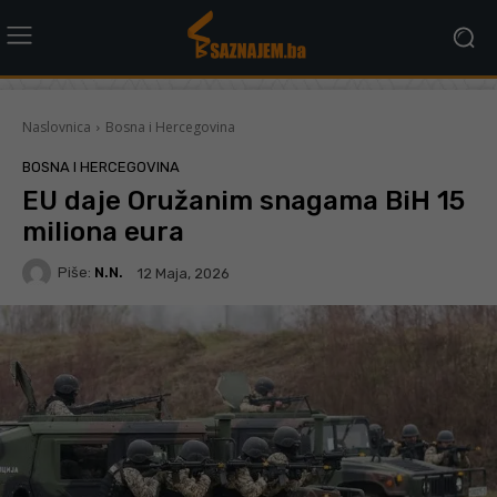
Naslovnica
Bosna i Hercegovina
BOSNA I HERCEGOVINA
EU daje Oružanim snagama BiH 15
miliona eura
Piše:
N.N.
12 Maja, 2026