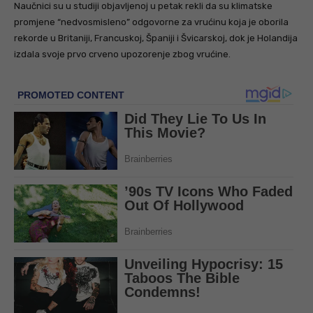
Naučnici su u studiji objavljenoj u petak rekli da su klimatske
promjene “nedvosmisleno” odgovorne za vrućinu koja je oborila
rekorde u Britaniji, Francuskoj, Španiji i Švicarskoj, dok je Holandija
izdala svoje prvo crveno upozorenje zbog vrućine.