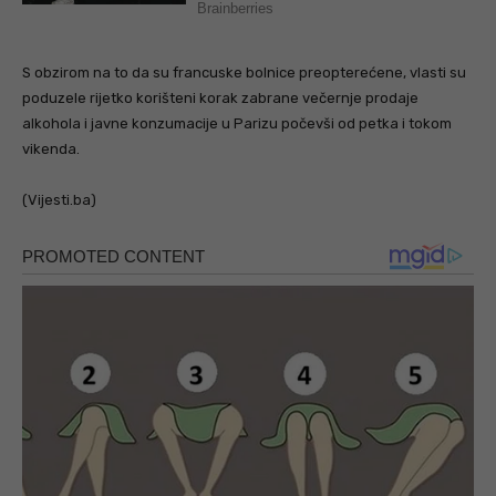
S obzirom na to da su francuske bolnice preopterećene, vlasti su
poduzele rijetko korišteni korak zabrane večernje prodaje
alkohola i javne konzumacije u Parizu počevši od petka i tokom
vikenda.
(Vijesti.ba)