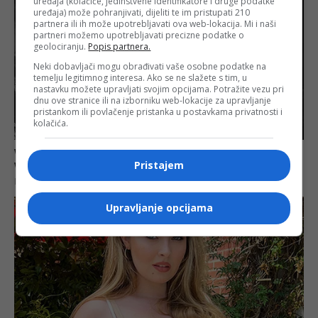
uređaja (kolačiće, jedinstvene identifikatore i druge podatke
uređaja) može pohranjivati, dijeliti te im pristupati 210
partnera ili ih može upotrebljavati ova web-lokacija. Mi i naši
partneri možemo upotrebljavati precizne podatke o
geolociranju.
Popis partnera.
Neki dobavljači mogu obrađivati vaše osobne podatke na
temelju legitimnog interesa. Ako se ne slažete s tim, u
nastavku možete upravljati svojim opcijama. Potražite vezu pri
dnu ove stranice ili na izborniku web-lokacije za upravljanje
pristankom ili povlačenje pristanka u postavkama privatnosti i
kolačića.
Pristajem
Upravljanje opcijama