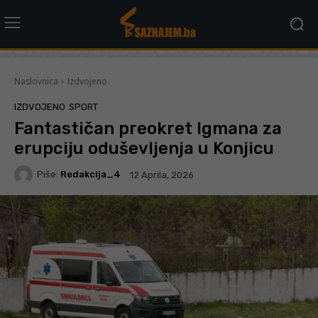
Naslovnica
Izdvojeno
IZDVOJENO
SPORT
Fantastičan preokret Igmana za
erupciju oduševljenja u Konjicu
Piše:
Redakcija_4
12 Aprila, 2026