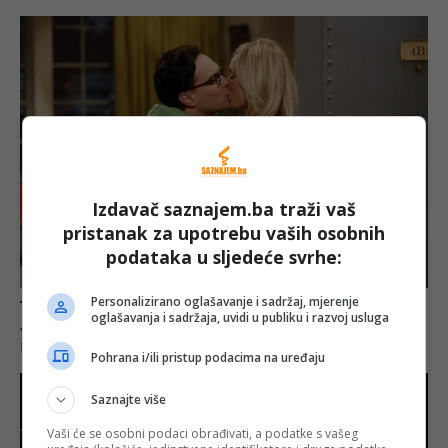
Izdavač saznajem.ba traži vaš
pristanak za upotrebu vaših osobnih
podataka u sljedeće svrhe:
Personalizirano oglašavanje i sadržaj, mjerenje
oglašavanja i sadržaja, uvidi u publiku i razvoj usluga
Pohrana i/ili pristup podacima na uređaju
Saznajte više
Vaši će se osobni podaci obrađivati, a podatke s vašeg