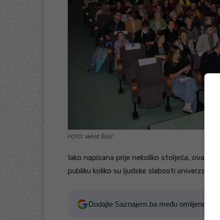
FOTO: Vehid Šišić
Iako napisana prije nekoliko stoljeća, ova Mol
publiku koliko su ljudske slabosti univerzalne 
Dodajte Saznajem.ba među omiljene izv