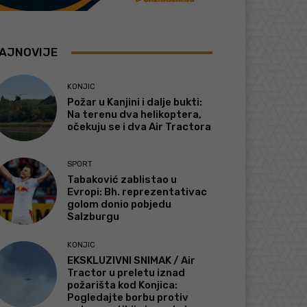
AJNOVIJE
KONJIC
Požar u Kanjini i dalje bukti:
Na terenu dva helikoptera,
očekuju se i dva Air Tractora
SPORT
Tabaković zablistao u
Evropi: Bh. reprezentativac
golom donio pobjedu
Salzburgu
KONJIC
EKSKLUZIVNI SNIMAK / Air
Tractor u preletu iznad
požarišta kod Konjica:
Pogledajte borbu protiv