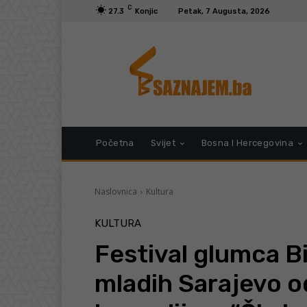
C
27.3
Konjic
Petak, 7 Augusta, 2026
Početna
Svijet
Bosna I Hercegovina
Naslovnica
Kultura
KULTURA
Festival glumca Bi
mladih Sarajevo o