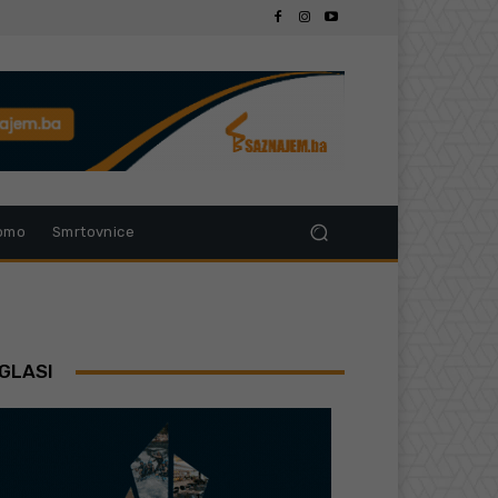
omo
Smrtovnice
GLASI