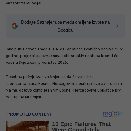
vezanih za Mundijal.
Dodajte Saznajem.ba među omiljene izvore na
Googleu
Iako puni ugovor između FIFA-e i Fanaticsa zvanično počinje 2031.
godine, projekat sa oznakama debitantskih nastupa krenut će
već na Svjetskom prvenstvu 2026.
Posebnu pažnju izaziva činjenica da će veliki broj
reprezentativaca Bosne i Hercegovine nositi upravo ovu oznaku.
Naime, gotovo kompletan tim Bosne i Hercegovine upisat će prvi
nastup na Mundijalu.