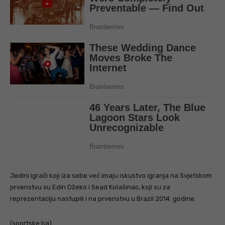
Jedini igrači koji iza sebe već imaju iskustvo igranja na Svjetskom
prvenstvu su Edin Džeko i Sead Kolašinac, koji su za
reprezentaciju nastupili i na prvenstvu u Brazil 2014. godine.
(sportske.ba)