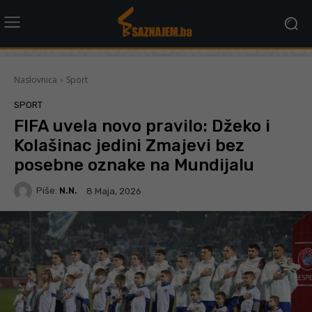
Naslovnica
Sport
SPORT
FIFA uvela novo pravilo: Džeko i
Kolašinac jedini Zmajevi bez
posebne oznake na Mundijalu
Piše:
N.N.
8 Maja, 2026