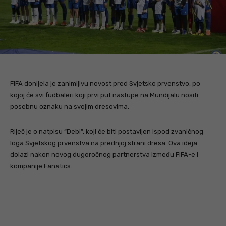
FIFA donijela je zanimljivu novost pred Svjetsko prvenstvo, po
kojoj će svi fudbaleri koji prvi put nastupe na Mundijalu nositi
posebnu oznaku na svojim dresovima.
Riječ je o natpisu “Debi”, koji će biti postavljen ispod zvaničnog
loga Svjetskog prvenstva na prednjoj strani dresa. Ova ideja
dolazi nakon novog dugoročnog partnerstva između FIFA-e i
kompanije Fanatics.