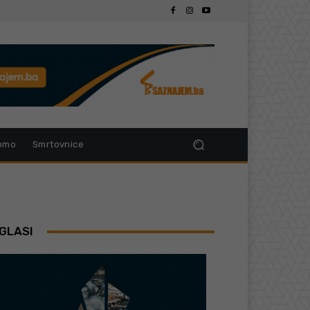
omo
Smrtovnice
GLASI