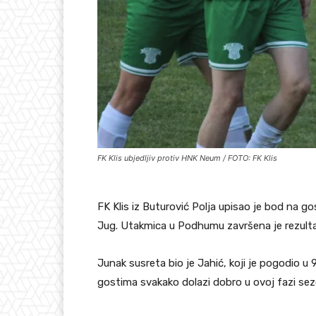
FK Klis ubjedljiv protiv HNK Neum / FOTO: FK Klis
FK Klis iz Buturović Polja upisao je bod na g
Jug. Utakmica u Podhumu završena je rezulta
Junak susreta bio je Jahić, koji je pogodio u 9
gostima svakako dolazi dobro u ovoj fazi sez