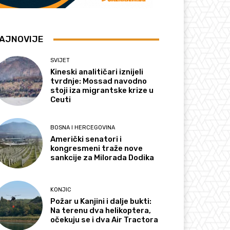
AJNOVIJE
SVIJET
Kineski analitičari iznijeli
tvrdnje: Mossad navodno
stoji iza migrantske krize u
Ceuti
BOSNA I HERCEGOVINA
Američki senatori i
kongresmeni traže nove
sankcije za Milorada Dodika
KONJIC
Požar u Kanjini i dalje bukti:
Na terenu dva helikoptera,
očekuju se i dva Air Tractora