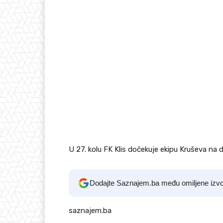
U 27. kolu FK Klis dočekuje ekipu Kruševa na
Dodajte Saznajem.ba među omiljene izv
saznajem.ba