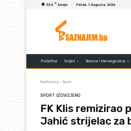
C
33.5
Konjic
Petak, 7 Augusta, 2026
Početna
Svijet
Bosna I Hercegovina
Naslovnica
Sport
SPORT
IZDVOJENO
FK Klis remizirao 
Jahić strijelac za