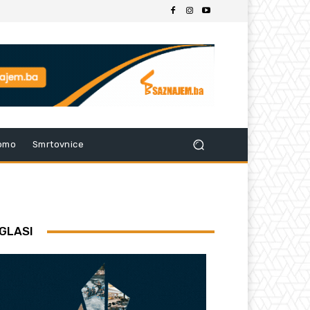
omo
Smrtovnice
GLASI