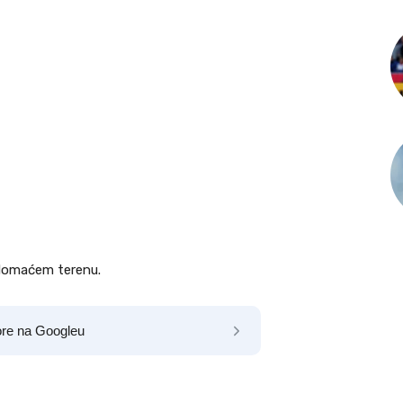
 domaćem terenu.
ore na Googleu