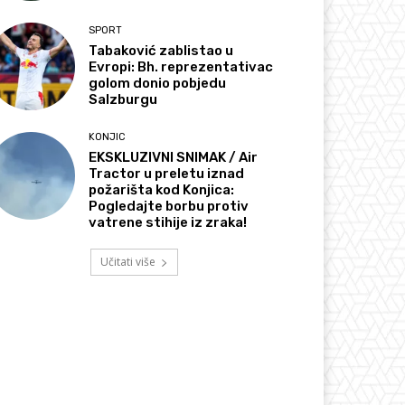
SPORT
Tabaković zablistao u
Evropi: Bh. reprezentativac
golom donio pobjedu
Salzburgu
KONJIC
EKSKLUZIVNI SNIMAK / Air
Tractor u preletu iznad
požarišta kod Konjica:
Pogledajte borbu protiv
vatrene stihije iz zraka!
Učitati više