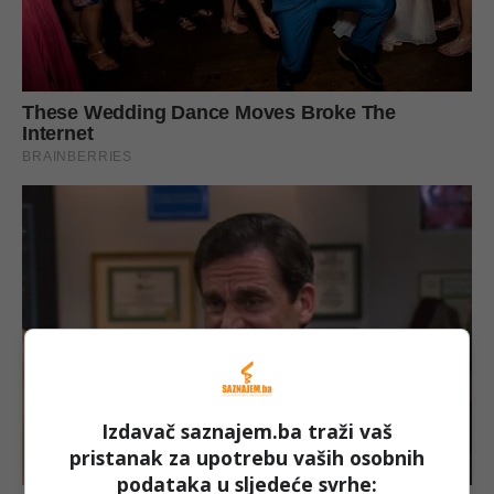
Izdavač saznajem.ba traži vaš
pristanak za upotrebu vaših osobnih
podataka u sljedeće svrhe: