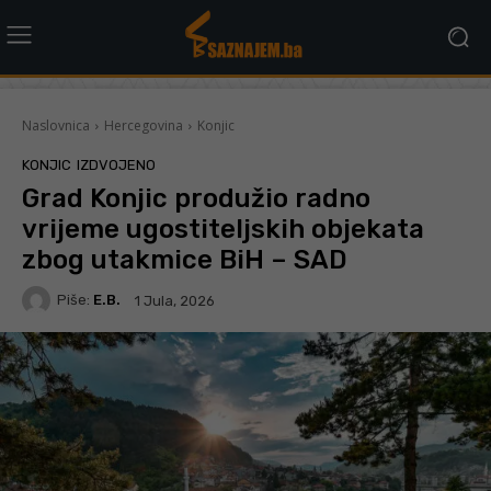
Naslovnica
Hercegovina
Konjic
KONJIC
IZDVOJENO
Grad Konjic produžio radno
vrijeme ugostiteljskih objekata
zbog utakmice BiH – SAD
Piše:
E.B.
1 Jula, 2026