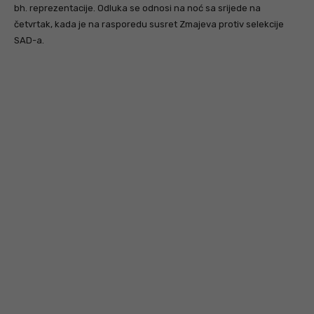
bh. reprezentacije. Odluka se odnosi na noć sa srijede na
četvrtak, kada je na rasporedu susret Zmajeva protiv selekcije
SAD-a.