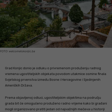
FOTO: welcometokonjic.ba
Grad Konjic donio je odluku o privremenom produženju radnog
vremena ugostiteljskih objekata povodom utakmice osmine finala
Svjetskog prvenstva između Bosne i Hercegovine i Sjedinjenih
Američkih Država.
Prema objavljenoj odluci, ugostiteljskim objektima na području
grada bit će omogućeno produženo radno vrijeme kako bi građani
mogli organizovano pratiti jedan od najvažnijih mečeva u historiji