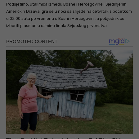
Podsjetimo, utakmica između Bosne i Hercegovine i Sjedinjenih
Američkih Država igra se u noći sa srijede na četvrtak s početkom
u 02:00 sata po vremenu u Bosni i Hercegovini, a pobjednik će
izboriti plasman u osminu finala Svjetskog prvenstva.