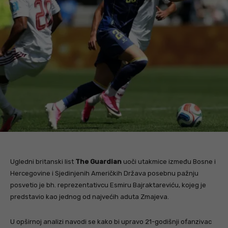
Ugledni britanski list
The Guardian
uoči utakmice između Bosne i
Hercegovine i Sjedinjenih Američkih Država posebnu pažnju
posvetio je bh. reprezentativcu Esmiru Bajraktareviću, kojeg je
predstavio kao jednog od najvećih aduta Zmajeva.
U opširnoj analizi navodi se kako bi upravo 21-godišnji ofanzivac