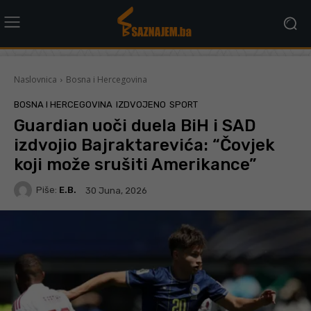
Naslovnica
Bosna i Hercegovina
BOSNA I HERCEGOVINA
IZDVOJENO
SPORT
Guardian uoči duela BiH i SAD
izdvojio Bajraktarevića: “Čovjek
koji može srušiti Amerikance”
Piše:
E.B.
30 Juna, 2026