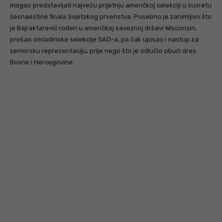
mogao predstavljati najveću prijetnju američkoj selekciji u susretu
šesnaestine finala Svjetskog prvenstva. Posebno je zanimljivo što
je Bajraktarević rođen u američkoj saveznoj državi Wisconsin,
prošao omladinske selekcije SAD-a, pa čak upisao i nastup za
seniorsku reprezentaciju, prije nego što je odlučio obući dres
Bosne i Hercegovine.