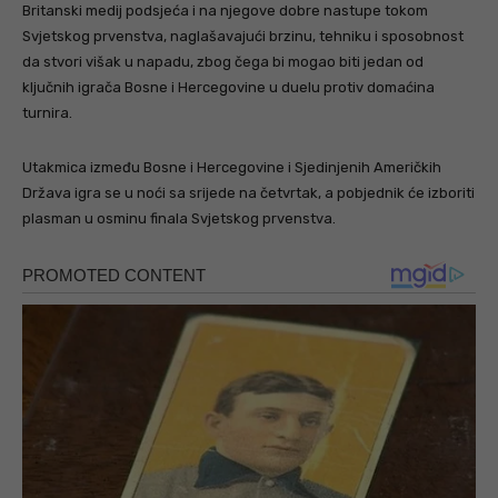
Britanski medij podsjeća i na njegove dobre nastupe tokom
Svjetskog prvenstva, naglašavajući brzinu, tehniku i sposobnost
da stvori višak u napadu, zbog čega bi mogao biti jedan od
ključnih igrača Bosne i Hercegovine u duelu protiv domaćina
turnira.
Utakmica između Bosne i Hercegovine i Sjedinjenih Američkih
Država igra se u noći sa srijede na četvrtak, a pobjednik će izboriti
plasman u osminu finala Svjetskog prvenstva.