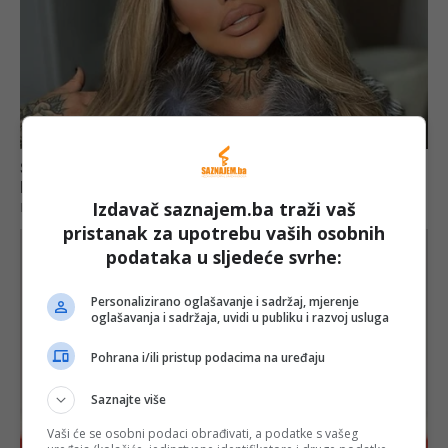
Izdavač saznajem.ba traži vaš
pristanak za upotrebu vaših osobnih
podataka u sljedeće svrhe:
Personalizirano oglašavanje i sadržaj, mjerenje
oglašavanja i sadržaja, uvidi u publiku i razvoj usluga
Pohrana i/ili pristup podacima na uređaju
Saznajte više
Vaši će se osobni podaci obrađivati, a podatke s vašeg