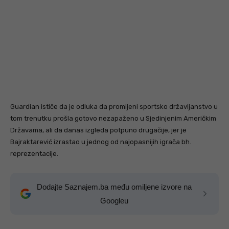
Guardian ističe da je odluka da promijeni sportsko državljanstvo u
tom trenutku prošla gotovo nezapaženo u Sjedinjenim Američkim
Državama, ali da danas izgleda potpuno drugačije, jer je
Bajraktarević izrastao u jednog od najopasnijih igrača bh.
reprezentacije.
Dodajte Saznajem.ba među omiljene izvore na
Googleu