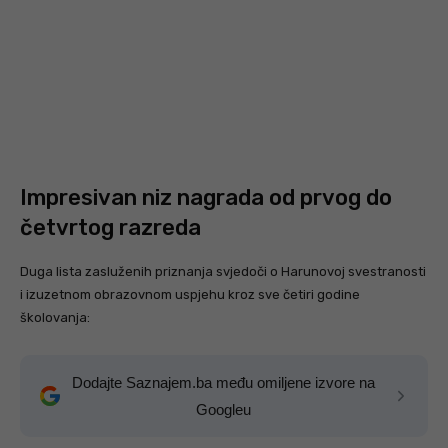
Impresivan niz nagrada od prvog do
četvrtog razreda
Duga lista zasluženih priznanja svjedoči o Harunovoj svestranosti
i izuzetnom obrazovnom uspjehu kroz sve četiri godine
školovanja:
Dodajte Saznajem.ba među omiljene izvore na
Googleu