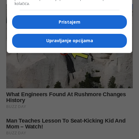
kolačića.
Pristajem
Upravljanje opcijama