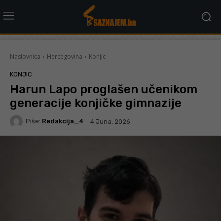
Naslovnica
Hercegovina
Konjic
KONJIC
Harun Lapo proglašen učenikom
generacije konjičke gimnazije
Piše:
Redakcija_4
4 Juna, 2026