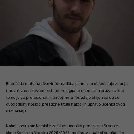
Budući da matematičko-informatička gimnazija objedinjuje znanje
i inovativnost savremenih tehnologija te učenicima pruža čvrste
temelje za profesionalni razvoj, ne iznenađuje činjenica da su
ovogodišnji nosioci prestižne titule najboljih upravo učenici ovog
usmjerenja.
Naime, odlukom Komisije za izbor učenika generacije Srednje
škole Konjic za školsku 2025/2026. godinu, za najboljeg učenika