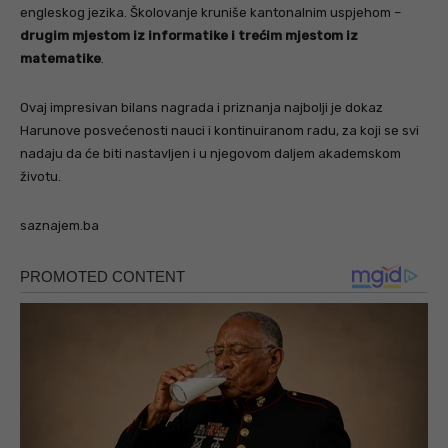
engleskog jezika. Školovanje kruniše kantonalnim uspjehom –
drugim mjestom iz informatike i trećim mjestom iz
matematike
.
Ovaj impresivan bilans nagrada i priznanja najbolji je dokaz
Harunove posvećenosti nauci i kontinuiranom radu, za koji se svi
nadaju da će biti nastavljen i u njegovom daljem akademskom
životu.
saznajem.ba