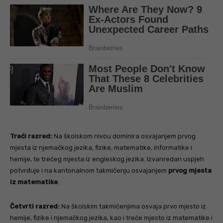
Treći razred:
Na školskom nivou dominira osvajanjem prvog
mjesta iz njemačkog jezika, fizike, matematike, informatike i
hemije, te trećeg mjesta iz engleskog jezika. Izvanredan uspjeh
potvrđuje i na kantonalnom takmičenju osvajanjem
prvog mjesta
iz matematike
.
Četvrti razred:
Na školskim takmičenjima osvaja prvo mjesto iz
hemije, fizike i njemačkog jezika, kao i treće mjesto iz matematike i