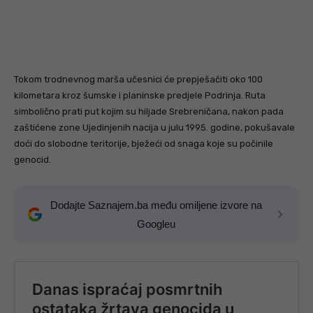
Tokom trodnevnog marša učesnici će prepješačiti oko 100
kilometara kroz šumske i planinske predjele Podrinja. Ruta
simbolično prati put kojim su hiljade Srebreničana, nakon pada
zaštićene zone Ujedinjenih nacija u julu 1995. godine, pokušavale
doći do slobodne teritorije, bježeći od snaga koje su počinile
genocid.
Dodajte Saznajem.ba među omiljene izvore na
Googleu