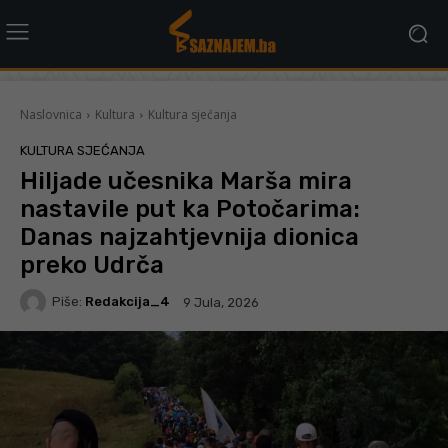
Naslovnica
Kultura
Kultura sjećanja
KULTURA SJEĆANJA
Hiljade učesnika Marša mira
nastavile put ka Potočarima:
Danas najzahtjevnija dionica
preko Udrča
Piše:
Redakcija_4
9 Jula, 2026