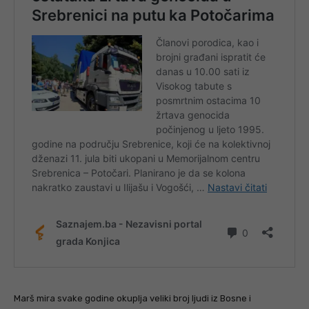
Marš mira svake godine okuplja veliki broj ljudi iz Bosne i