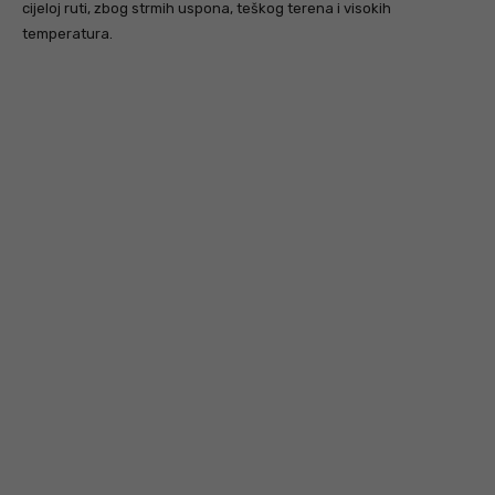
cijeloj ruti, zbog strmih uspona, teškog terena i visokih
temperatura.