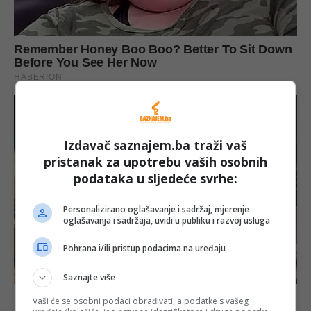
Izdavač saznajem.ba traži vaš
pristanak za upotrebu vaših osobnih
podataka u sljedeće svrhe:
Personalizirano oglašavanje i sadržaj, mjerenje
oglašavanja i sadržaja, uvidi u publiku i razvoj usluga
Pohrana i/ili pristup podacima na uređaju
Saznajte više
Vaši će se osobni podaci obrađivati, a podatke s vašeg