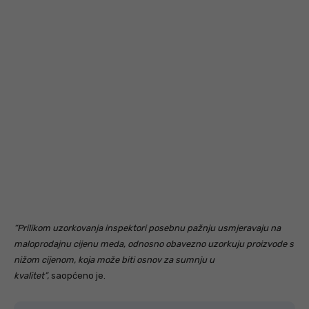
“Prilikom uzorkovanja inspektori posebnu pažnju usmjeravaju na
maloprodajnu cijenu meda, odnosno obavezno uzorkuju proizvode s
nižom cijenom, koja može biti osnov za sumnju u
kvalitet”,
saopćeno je.