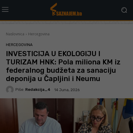
Naslovnica
Hercegovina
HERCEGOVINA
INVESTICIJA U EKOLOGIJU I
TURIZAM HNK: Pola miliona KM iz
federalnog budžeta za sanaciju
deponija u Čapljini i Neumu
Piše:
Redakcija_4
14 Juna, 2026