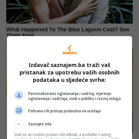
Izdavač saznajem.ba traži vaš
pristanak za upotrebu vaših osobnih
podataka u sljedeće svrhe:
Personalizirano oglašavanje i sadržaj, mjerenje
oglašavanja i sadržaja, uvidi u publiku i razvoj usluga
Pohrana i/ili pristup podacima na uređaju
Saznajte više
Vaši će se osobni podaci obrađivati, a podatke s vašeg