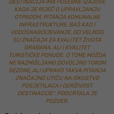
DESTINACIJA IMA POSEBNE IZAZOVE
KADA JE RIJEČ O UPRAVLJANJU
OTPADOM. PITANJA KOMUNALNE
INFRASTRUKTURE, BAŠ KAO I
VODOSNABDIJEVANJE, OD VELIKOG
SU ZNAČAJA ZA KVALITET ŽIVOTA
GRAĐANA, ALI I KVALITET
TURISTIČKE PONUDE. O TOME MOŽDA
NE RAZMIŠLJAMO DOVOLJNO TOKOM
SEZONE, ALI UPRAVO TAKVA PITANJA
ZNAČAJNO UTIČU NA ISKUSTVO
POSJETILACA I ODRŽIVOST
DESTINACIJE“, PODCRTALA JE
POZDER.