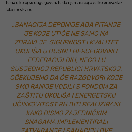
tema o kojoj se dugo govori, te da njen značaj uveliko prevazilazi
lokalne okvire.
„SANACIJA DEPONIJE ADA PITANJE
JE KOJE UTIČE NE SAMO NA
ZDRAVLJE, SIGURNOST I KVALITET
OKOLIŠA U BOSNI I HERCEGOVINI I
FEDERACIJI BIH, NEGO I U
SUSJEDNOJ REPUBLICI HRVATSKOJ.
OČEKUJEMO DA ĆE RAZGOVORI KOJE
SMO RANIJE VODILI S FONDOM ZA
ZAŠTITU OKOLIŠA I ENERGETSKU
UČINKOVITOST RH BITI REALIZIRANI
KAKO BISMO ZAJEDNIČKIM
SNAGAMA IMPLEMENTIRALI
ZATVARANJE I SANACIJU OVE