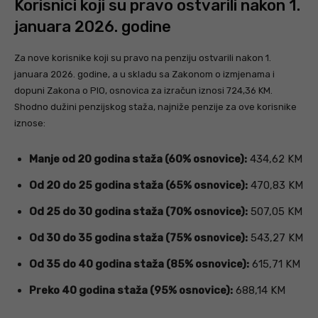
Korisnici koji su pravo ostvarili nakon 1.
januara 2026. godine
Za nove korisnike koji su pravo na penziju ostvarili nakon 1.
januara 2026. godine, a u skladu sa Zakonom o izmjenama i
dopuni Zakona o PIO, osnovica za izračun iznosi 724,36 KM.
Shodno dužini penzijskog staža, najniže penzije za ove korisnike
iznose:
Manje od 20 godina staža (60% osnovice):
434,62 KM
Od 20 do 25 godina staža (65% osnovice):
470,83 KM
Od 25 do 30 godina staža (70% osnovice):
507,05 KM
Od 30 do 35 godina staža (75% osnovice):
543,27 KM
Od 35 do 40 godina staža (85% osnovice):
615,71 KM
Preko 40 godina staža (95% osnovice):
688,14 KM