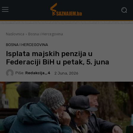
Naslovnica
Bosna i Hercegovina
BOSNA I HERCEGOVINA
Isplata majskih penzija u
Federaciji BiH u petak, 5. juna
Piše:
Redakcija_4
2 Juna, 2026