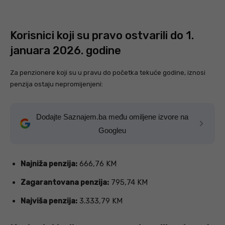
Korisnici koji su pravo ostvarili do 1.
januara 2026. godine
Za penzionere koji su u pravu do početka tekuće godine, iznosi
penzija ostaju nepromijenjeni:
Dodajte Saznajem.ba među omiljene izvore na
Googleu
Najniža penzija:
666,76 KM
Zagarantovana penzija:
795,74 KM
Najviša penzija:
3.333,79 KM