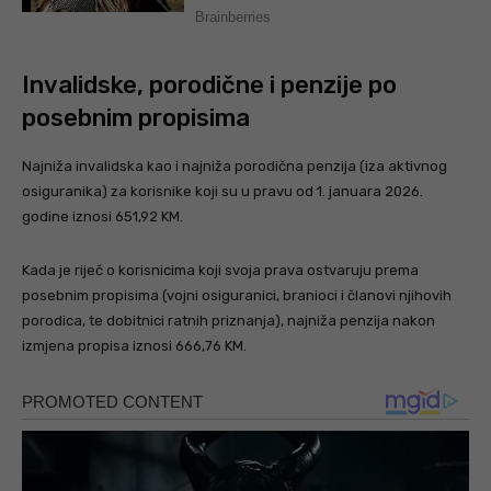
Invalidske, porodične i penzije po
posebnim propisima
Najniža invalidska kao i najniža porodična penzija (iza aktivnog
osiguranika) za korisnike koji su u pravu od 1. januara 2026.
godine iznosi 651,92 KM.
Kada je riječ o korisnicima koji svoja prava ostvaruju prema
posebnim propisima (vojni osiguranici, branioci i članovi njihovih
porodica, te dobitnici ratnih priznanja), najniža penzija nakon
izmjena propisa iznosi 666,76 KM.