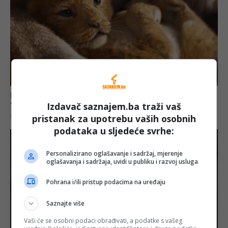
Izdavač saznajem.ba traži vaš
pristanak za upotrebu vaših osobnih
podataka u sljedeće svrhe:
Personalizirano oglašavanje i sadržaj, mjerenje
oglašavanja i sadržaja, uvidi u publiku i razvoj usluga
Pohrana i/ili pristup podacima na uređaju
Saznajte više
Vaši će se osobni podaci obrađivati, a podatke s vašeg