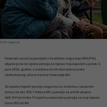
FOTO: vijesti.ba
Federalni zavod za penzijsko i invalidsko osiguranje (MIO/PIO)
objavio je da će isplata penzija za mjesec maj započeti u petak, 5.
juna 2026. godine, a sredstva će biti doznačena preko
Jedinstvenog računa trezora Federacije BiH.
Za isplatu majskih penzija osigurana su sredstva u ukupnom
iznosu od oko 355,7 miliona KM, a penziju će primiti ukupno
468.769 korisnika. Prosječna samostalna penzija za ovaj mjesec
iznosi 851,60 KM.