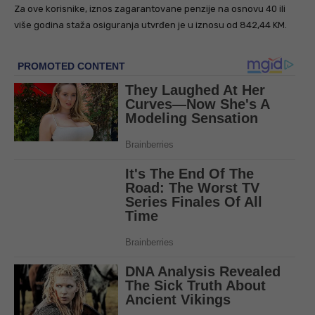
Za ove korisnike, iznos zagarantovane penzije na osnovu 40 ili
više godina staža osiguranja utvrđen je u iznosu od 842,44 KM.