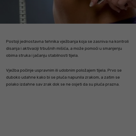
Postoji jednostavna tehnika vježbanja koja se zasniva na kontroli
disanja i aktivaciji trbušnih mišića, a može pomoći u smanjenju
obima struka i jačanju stabilnosti tijela.
Vježba počinje uspravnim ili udobnim položajem tijela. Prvo se
duboko udahne kako bi se pluća napunila zrakom, a zatim se
polako izdahne sav zrak dok se ne osjeti da su pluća prazna.