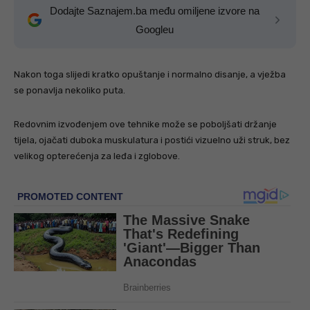
Dodajte Saznajem.ba među omiljene izvore na
Googleu
Nakon toga slijedi kratko opuštanje i normalno disanje, a vježba
se ponavlja nekoliko puta.
Redovnim izvođenjem ove tehnike može se poboljšati držanje
tijela, ojačati duboka muskulatura i postići vizuelno uži struk, bez
velikog opterećenja za leđa i zglobove.