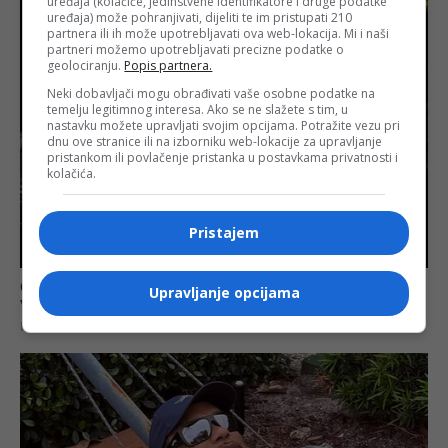
uređaja (kolačiće, jedinstvene identifikatore i druge podatke
uređaja) može pohranjivati, dijeliti te im pristupati 210
partnera ili ih može upotrebljavati ova web-lokacija. Mi i naši
partneri možemo upotrebljavati precizne podatke o
geolociranju.
Popis partnera.
Neki dobavljači mogu obrađivati vaše osobne podatke na
temelju legitimnog interesa. Ako se ne slažete s tim, u
nastavku možete upravljati svojim opcijama. Potražite vezu pri
dnu ove stranice ili na izborniku web-lokacije za upravljanje
pristankom ili povlačenje pristanka u postavkama privatnosti i
kolačića.
Pristajem
Upravljanje opcijama