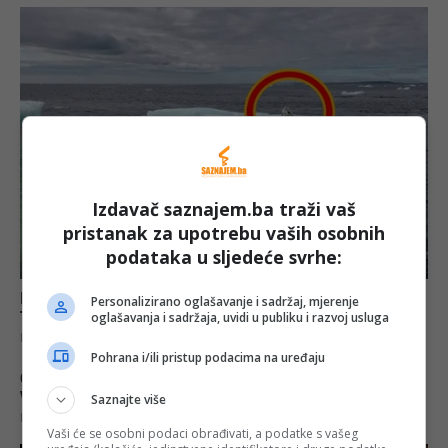
Izdavač saznajem.ba traži vaš
pristanak za upotrebu vaših osobnih
podataka u sljedeće svrhe:
Personalizirano oglašavanje i sadržaj, mjerenje
oglašavanja i sadržaja, uvidi u publiku i razvoj usluga
Pohrana i/ili pristup podacima na uređaju
Saznajte više
Vaši će se osobni podaci obrađivati, a podatke s vašeg