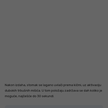
Nakon izdaha, stomak se lagano uvlači prema kičmi, uz aktivaciju
dubokih trbušnih mišića. U tom položaju zadržava se dah koliko je
moguće, najčešće do 30 sekundi.