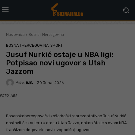
Naslovnica
Bosna i Hercegovina
BOSNA I HERCEGOVINA
SPORT
Jusuf Nurkić ostaje u NBA ligi:
Potpisao novi ugovor s Utah
Jazzom
Piše:
E.B.
30 Juna, 2026
FOTO: NBA
Bosanskohercegovački košarkaški reprezentativac Jusuf Nurkić
nastavit će karijeru u dresu Utah Jazza, nakon što je s ovom NBA
franšizom dogovorio novi dvogodišnji ugovor.