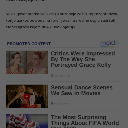
Novi ugovor predstavlja veliko priznanje za bh. reprezentativca,
koji je uprkos povredama i promjenama sredine uspio zadržati
status igrača kojem NBA klubovi vjeruju.