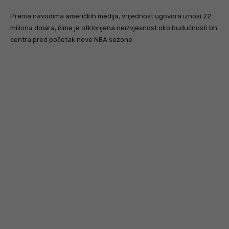
Prema navodima američkih medija, vrijednost ugovora iznosi 22
miliona dolara, čime je otklonjena neizvjesnost oko budućnosti bh.
centra pred početak nove NBA sezone.