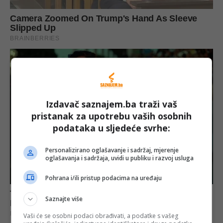
Izdavač saznajem.ba traži vaš
pristanak za upotrebu vaših osobnih
podataka u sljedeće svrhe:
Personalizirano oglašavanje i sadržaj, mjerenje
oglašavanja i sadržaja, uvidi u publiku i razvoj usluga
Pohrana i/ili pristup podacima na uređaju
Saznajte više
Vaši će se osobni podaci obrađivati, a podatke s vašeg