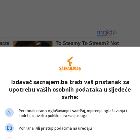
Izdavač saznajem.ba traži vaš pristanak za
upotrebu vaših osobnih podataka u sljedeće
svrhe:
Personalizirano oglašavanje i sadržaj, mjerenje oglašavanja i
sadržaja, uvidi u publiku i razvoj usluga
Pohrana i/ili pristup podacima na uređaju