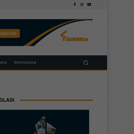
omo
Smrtovnice
GLASI