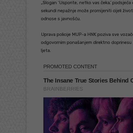
„Slogan ‘Usporite, netko vas čeka.’ podsjeća 
sekundi nepažnje može promijeniti cijeli život
odnose s javnošću.
Uprava policije MUP-a HNK poziva sve vozače,
odgovornim ponašanjem direktno doprinesu si
ljeta.