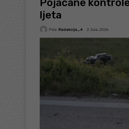
Pojačane kontrol
ljeta
Piše:
Redakcija_4
2 Jula, 2026