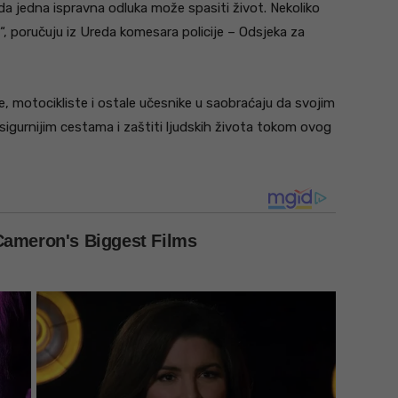
da jedna ispravna odluka može spasiti život. Nekoliko
“, poručuju iz Ureda komesara policije – Odsjeka za
 motocikliste i ostale učesnike u saobraćaju da svojim
gurnijim cestama i zaštiti ljudskih života tokom ovog