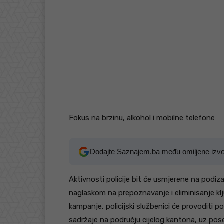
Fokus na brzinu, alkohol i mobilne telefone
Dodajte Saznajem.ba među omiljene izv
Aktivnosti policije bit će usmjerene na podiz
naglaskom na prepoznavanje i eliminisanje kl
kampanje, policijski službenici će provoditi p
sadržaje na području cijelog kantona, uz pos