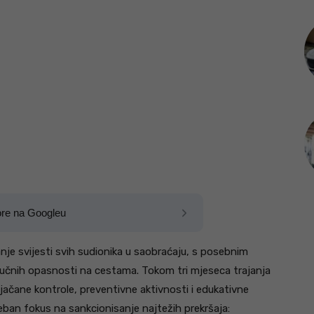
ore na Googleu
anje svijesti svih sudionika u saobraćaju, s posebnim
jučnih opasnosti na cestama. Tokom tri mjeseca trajanja
ojačane kontrole, preventivne aktivnosti i edukativne
eban fokus na sankcionisanje najtežih prekršaja: