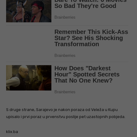
S druge strane, Sarajevo je nakon poraza od Veleža u Kupu
upisalo i prvi poraz u prvenstvu poslije pet uzastopnih pobjeda.
klix.ba