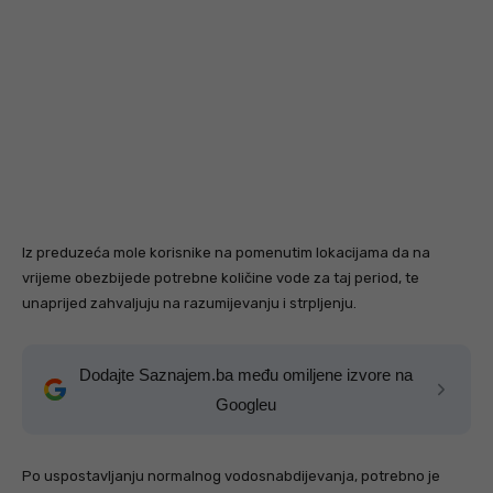
Iz preduzeća mole korisnike na pomenutim lokacijama da na
vrijeme obezbijede potrebne količine vode za taj period, te
unaprijed zahvaljuju na razumijevanju i strpljenju.
Dodajte Saznajem.ba među omiljene izvore na
Googleu
Po uspostavljanju normalnog vodosnabdijevanja, potrebno je