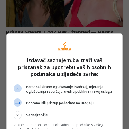
Izdavač saznajem.ba traži vaš
pristanak za upotrebu vaših osobnih
podataka u sljedeće svrhe:
Personalizirano oglašavanje i sadržaj, mjerenje
oglašavanja i sadržaja, uvidi u publiku i razvoj usluga
Pohrana i/ili pristup podacima na uređaju
Saznajte više
Vaši će se osobni podaci obrađivati, a podatke s vašeg