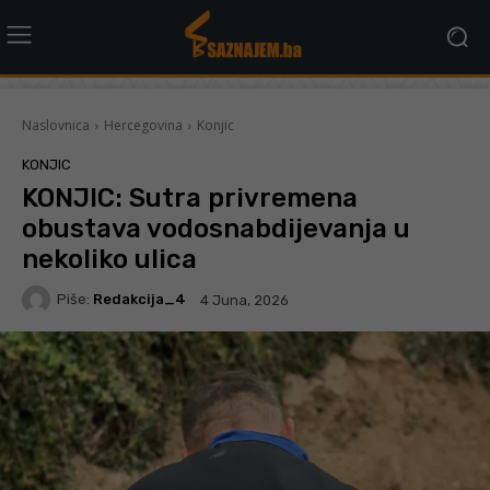
Naslovnica
Hercegovina
Konjic
KONJIC
KONJIC: Sutra privremena
obustava vodosnabdijevanja u
nekoliko ulica
Piše:
Redakcija_4
4 Juna, 2026