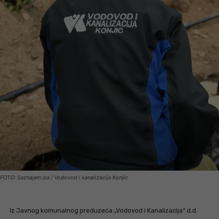
FOTO: Saznajem.ba / Vodovod i kanalizacija Konjic
Iz Javnog komunalnog preduzeća „Vodovod i Kanalizacija“ d.d.