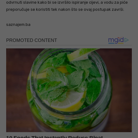
odvrnuti slavine kako bi se izvršilo ispiranje cijevi, a vodu za piće
preporučuje se koristiti tek nakon što se ovaj postupak završi.
saznajem.ba