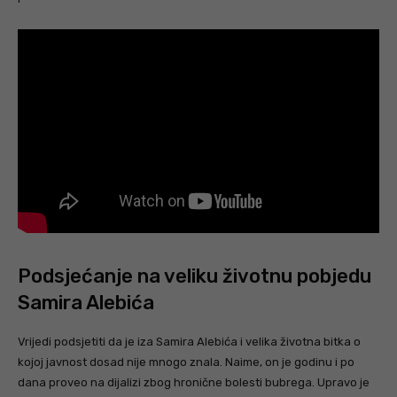
Podsjećanje na veliku životnu pobjedu
Samira Alebića
Vrijedi podsjetiti da je iza Samira Alebića i velika životna bitka o
kojoj javnost dosad nije mnogo znala. Naime, on je godinu i po
dana proveo na dijalizi zbog hronične bolesti bubrega. Upravo je