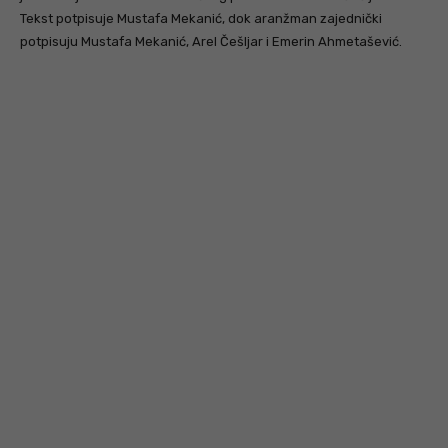
Tekst potpisuje Mustafa Mekanić, dok aranžman zajednički
potpisuju Mustafa Mekanić, Arel Češljar i Emerin Ahmetašević.