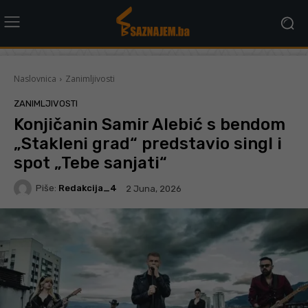
Naslovnica
Zanimljivosti
ZANIMLJIVOSTI
Konjičanin Samir Alebić s bendom
„Stakleni grad“ predstavio singl i
spot „Tebe sanjati“
Piše:
Redakcija_4
2 Juna, 2026