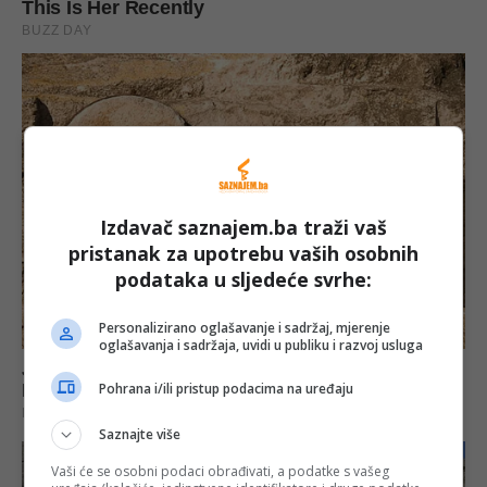
Izdavač saznajem.ba traži vaš
pristanak za upotrebu vaših osobnih
podataka u sljedeće svrhe:
Personalizirano oglašavanje i sadržaj, mjerenje
oglašavanja i sadržaja, uvidi u publiku i razvoj usluga
Pohrana i/ili pristup podacima na uređaju
Saznajte više
Vaši će se osobni podaci obrađivati, a podatke s vašeg