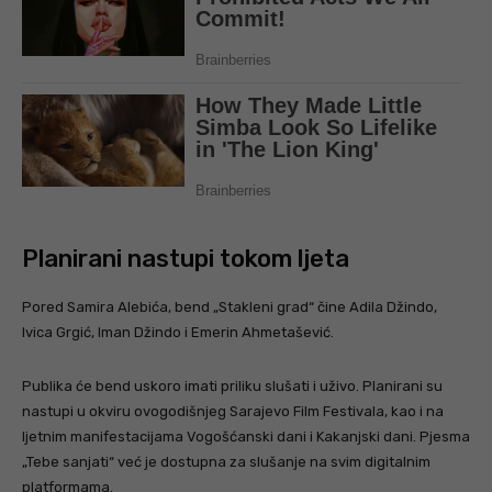
Planirani nastupi tokom ljeta
Pored Samira Alebića, bend „Stakleni grad“ čine Adila Džindo,
Ivica Grgić, Iman Džindo i Emerin Ahmetašević.
Publika će bend uskoro imati priliku slušati i uživo. Planirani su
nastupi u okviru ovogodišnjeg Sarajevo Film Festivala, kao i na
ljetnim manifestacijama Vogošćanski dani i Kakanjski dani. Pjesma
„Tebe sanjati“ već je dostupna za slušanje na svim digitalnim
platformama.