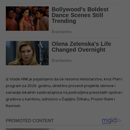
Iz Vlade HNK je pojašnjeno da će resorno ministarstvo, kroz Plan i
program za 2026. godinu, direktno provesti projekte obnove i
sanacije lokalnih saobraćajnica na područjima preostalih općina i
gradova u kantonu, odnosno u Čapljini, Čitluku, Prozor-Rami i
Ravnom.