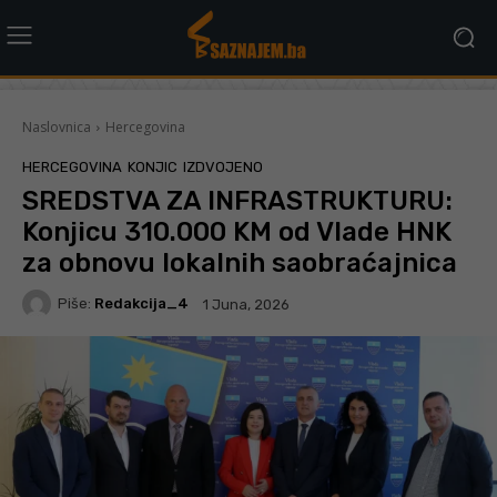
Naslovnica
Hercegovina
HERCEGOVINA
KONJIC
IZDVOJENO
SREDSTVA ZA INFRASTRUKTURU:
Konjicu 310.000 KM od Vlade HNK
za obnovu lokalnih saobraćajnica
Piše:
Redakcija_4
1 Juna, 2026