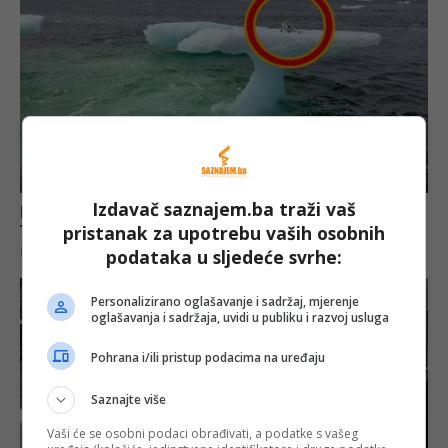
Izdavač saznajem.ba traži vaš
pristanak za upotrebu vaših osobnih
podataka u sljedeće svrhe:
Personalizirano oglašavanje i sadržaj, mjerenje
oglašavanja i sadržaja, uvidi u publiku i razvoj usluga
Pohrana i/ili pristup podacima na uređaju
Saznajte više
Vaši će se osobni podaci obrađivati, a podatke s vašeg