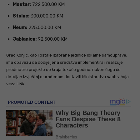
Mostar:
722.500,00 KM
Stolac:
300.000,00 KM
Neum:
225.000,00 KM
Jablanica:
92.500,00 KM
Grad Konjic, kao i ostale izabrane jedinice lokalne samouprave,
ima obavezu da dodijeljena sredstva implementira i realizuje
predmetne projekte do kraja tekuće godine, nakon čega će
detaljan izvještaj o urađenom dostaviti Ministarstvu saobraćaja i
veza HNK.