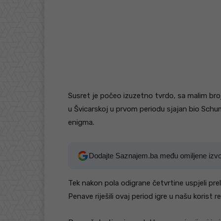
Susret je počeo izuzetno tvrdo, sa malim bro
u Švicarskoj u prvom periodu sjajan bio Schuma
enigma.
Dodajte Saznajem.ba među omiljene izv
Tek nakon pola odigrane četvrtine uspjeli prel
Penave riješili ovaj period igre u našu korist 