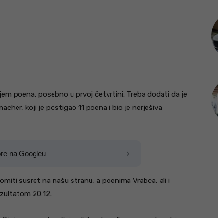
jem poena, posebno u prvoj četvrtini. Treba dodati da je
cher, koji je postigao 11 poena i bio je nerješiva
ore na Googleu
omiti susret na našu stranu, a poenima Vrabca, ali i
rezultatom 20:12.