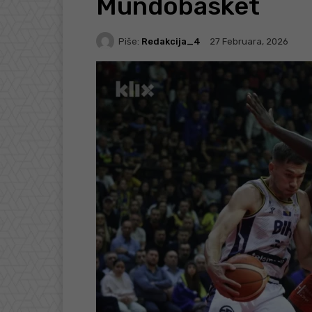
Mundobasket
Piše:
Redakcija_4
27 Februara, 2026