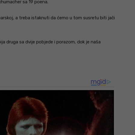
 Schumacher sa 19 poena.
rskoj, a treba istaknuti da ćemo u tom susretu biti jači
bija druga sa dvije pobjede i porazom, dok je naša