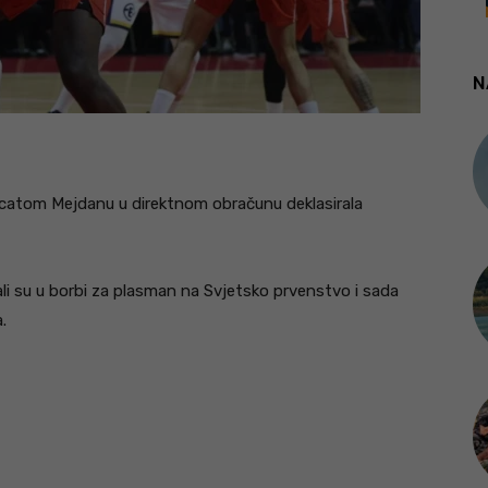
N
krcatom Mejdanu u direktnom obračunu deklasirala
li su u borbi za plasman na Svjetsko prvenstvo i sada
.