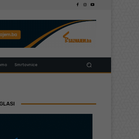
omo
Smrtovnice
GLASI