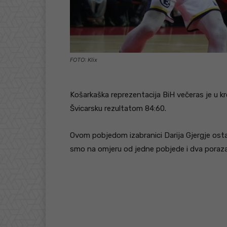
FOTO: Klix
Košarkaška reprezentacija BiH večeras je u 
Švicarsku rezultatom 84:60.
Ovom pobjedom izabranici Darija Gjergje osta
smo na omjeru od jedne pobjede i dva poraza