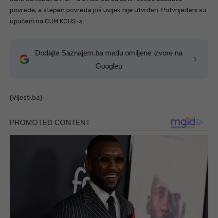
povrede, a stepen povreda još uvijek nije utvrđen. Potvrijeđeni su
upućeni na CUM KCUS-a.
Dodajte Saznajem.ba među omiljene izvore na
Googleu
(Vijesti.ba)