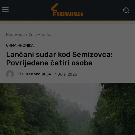
Naslovnica
Crna Hronika
CRNA HRONIKA
Lančani sudar kod Semizovca:
Povrijeđene četiri osobe
Piše:
Redakcija_4
1 Jula, 2026