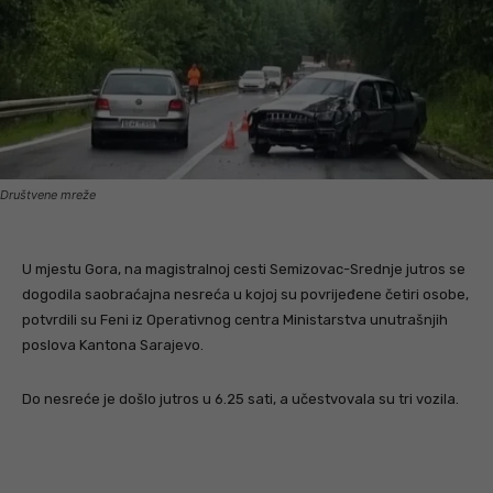
Društvene mreže
U mjestu Gora, na magistralnoj cesti Semizovac-Srednje jutros se
dogodila saobraćajna nesreća u kojoj su povrijeđene četiri osobe,
potvrdili su Feni iz Operativnog centra Ministarstva unutrašnjih
poslova Kantona Sarajevo.
Do nesreće je došlo jutros u 6.25 sati, a učestvovala su tri vozila.